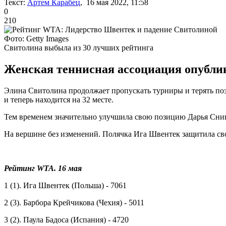
Текст:
Артем Карабец
, 16 мая 2022, 11:58
0
210
Фото: Getty Images
Свитолина выбыла из 30 лучших рейтинга
Женская теннисная ассоциация опубли
Элина Свитолина продолжает пропускать турниры и терять по
и теперь находится на 32 месте.
Тем временем значительно улучшила свою позицию Дарья Снигур
На вершине без изменений. Полячка Ига Швентек защитила сво
Рейтинг WTA. 16 мая
1 (1). Ига Швентек (Польша) - 7061
2 (3). Барбора Крейчикова (Чехия) - 5011
3 (2). Паула Бадоса (Испания) - 4720