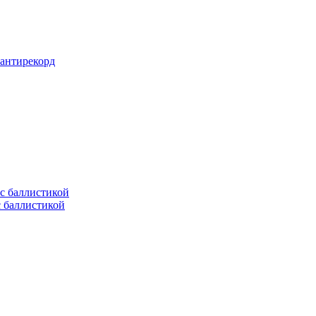
 антирекорд
с баллистикой