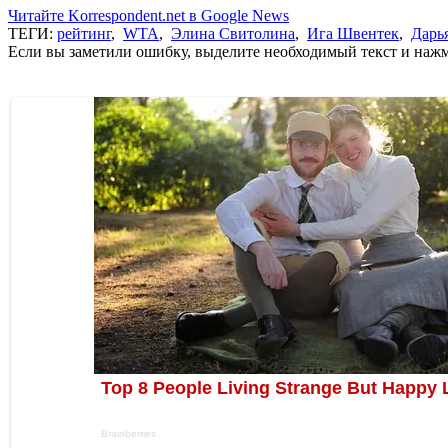
Читайте Korrespondent.net в Google News
ТЕГИ:
рейтинг
,
WTA
,
Элина Свитолина
,
Ига Швентек
,
Дарь
Если вы заметили ошибку, выделите необходимый текст и нажми