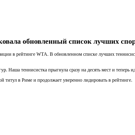
ковала обновленный список лучших спор
зиции в рейтинге WTA. В обновленном списке лучших теннисист
. Наша теннисистка прыгнула сразу на десять мест и теперь ид
й титул в Риме и продолжает уверенно лидировать в рейтинге.