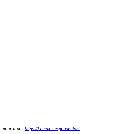
а наш канал
https://t.me/korrespondentnet