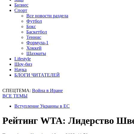
Бизнес
Спорт
Все новости раздела
Футбол
Бокс
Баскетбол
Теннис
Формула-1
Хоккей
Шахматы
Lifestyle
Шоу-биз
Наука
БЛОГИ ЧИТАТЕЛЕЙ
СПЕЦТЕМА:
Война в Иране
ВСЕ ТЕМЫ
Вступление Украины в ЕС
Рейтинг WTA: Лидерство Шве