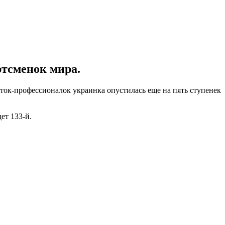
тсменок мира.
ок-профессионалок украинка опустилась еще на пять ступенек
ет 133-й.