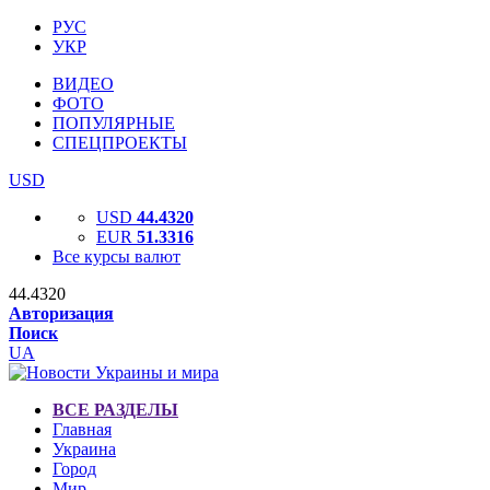
РУС
УКР
ВИДЕО
ФОТО
ПОПУЛЯРНЫЕ
СПЕЦПРОЕКТЫ
USD
USD
44.4320
EUR
51.3316
Все курсы валют
44.4320
Авторизация
Поиск
UA
ВСЕ РАЗДЕЛЫ
Главная
Украина
Город
Мир