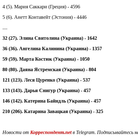
4 (5). Мария Саккари (Греция) - 4596
5 (6). Анетт Контавейт (Эстония) - 4446
....
32 (27). Элина Свитолина (Украина) - 1642
36 (36). Ангелина Калинина (Украина) - 1357
59 (59). Марта Костюк (Украина) - 1050
80 (80). Даяна Ястремская (Украина) - 804
121 (123). Леся Цуренко (Украина) - 537
133 (143). Дарья Снигур (Украина) - 457
146 (142). Катерина Байндль (Украина) - 457
210 (206). Катарина Завацкая (Украина) - 325
Новости от
Корреспондент.net
в Telegram. Подписывайтесь н