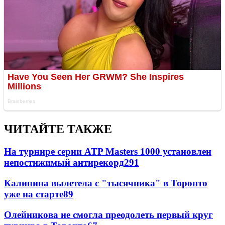
ЧИТАЙТЕ ТАКЖЕ
На турнире серии ATP Masters 1000 установлен
непостижимый антирекорд
291
Калинина вылетела с "тысячника" в Торонто
уже на старте
89
Олейникова не смогла преодолеть первый круг