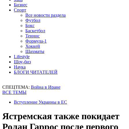
Бизнес
Спорт
Все новости раздела
Футбол
Бокс
Баскетбол
Теннис
Формула-1
Хоккей
Шахматы
Lifestyle
Шоу-биз
Наука
БЛОГИ ЧИТАТЕЛЕЙ
СПЕЦТЕМА:
Война в Иране
ВСЕ ТЕМЫ
Вступление Украины в ЕС
Ястремская также покидает
Ролан Гаррос после первого