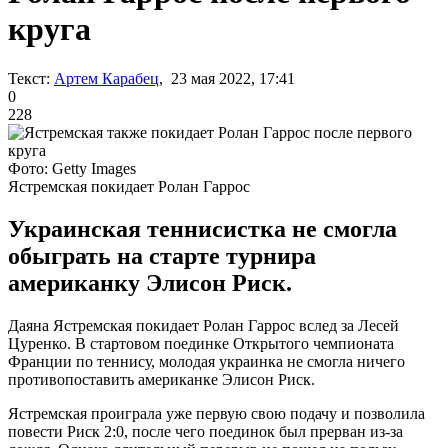
круга
Текст:
Артем Карабец
, 23 мая 2022, 17:41
0
228
Фото: Getty Images
Ястремская покидает Ролан Гаррос
Украинская теннисистка не смогла
обыграть на старте турнира
американку Элисон Риск.
Даяна Ястремская покидает Ролан Гаррос вслед за Лесей
Цуренко. В стартовом поединке Открытого чемпионата
Франции по теннису, молодая украинка не смогла ничего
противопоставить американке Элисон Риск.
Ястремская проиграла уже первую свою подачу и позволила
повести Риск 2:0, после чего поединок был прерван из-за