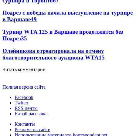
турнира в Торонто
67
Подрез с победы начала выступление на турнире
в Варшаве
49
Турнир WTA 125 в Варшаве продолжится без
Подрез
35
Олейникова отреагировала на отмену
благотворительного аукциона WTA
15
Читать комментарии
Полная версия сайта
Facebook
Twitter
RSS-ленты
E-mail рассылка
Контакты
Реклама на сайте
Использование материалов korrespondent.net