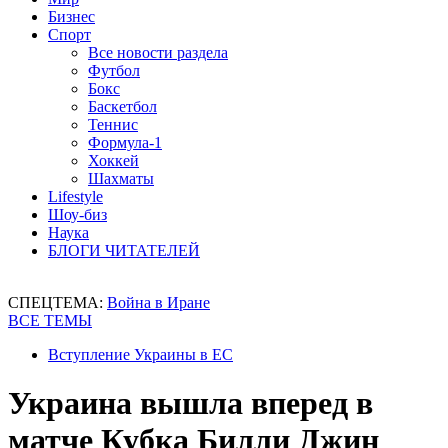
Бизнес
Спорт
Все новости раздела
Футбол
Бокс
Баскетбол
Теннис
Формула-1
Хоккей
Шахматы
Lifestyle
Шоу-биз
Наука
БЛОГИ ЧИТАТЕЛЕЙ
СПЕЦТЕМА:
Война в Иране
ВСЕ ТЕМЫ
Вступление Украины в ЕС
Украина вышла вперед в
матче Кубка Билли Джин