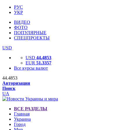
РУС
УКР
ВИДЕО
ФОТО
ПОПУЛЯРНЫЕ
СПЕЦПРОЕКТЫ
USD
USD
44.4853
EUR
51.3357
Все курсы валют
44.4853
Авторизация
Поиск
UA
ВСЕ РАЗДЕЛЫ
Главная
Украина
Город
Мир