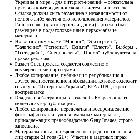
Украины и мира», для интернет-изданий – обязательна
прямая открытая для поисковых систем гиперссылка.
Ссылка должна быть размещена в независимости от
полного либо частичного использования материалов.
Гиперссылка (для интернет- изданий) – должна быть
размещена в подзаголовке или в первом абзаце
материала.
Новости с пометками "Мнение", "Экспертиза",
"Заявление", "Регионы", "Деньги", "Власть", "Выборы",
"Тест-драйв", "Спецпроекты", "Промо" публикуются на
правах рекламы.
Раздел Спецпроекты создается совместно с
коммерческими партнерами.
Любое копирование, публикация, републикация и
другое распространение информации, которое содержит
ссылку на "Интерфакс-Украина", EPA / UPG, строго
воспрещается.
Владелец веб-страницы в разделе Я- Корреспондент
является автор публикации.
Любое копирование, перепечатка и воспроизведение
фотографий и/или аудиовизуальных материалов,
принадлежащих правообладателю Getty Images, строго
запрещено.
Материалы сайта korrespondent.net предназначены для
лиц старше 21 года (21+). Участие в азартных играх