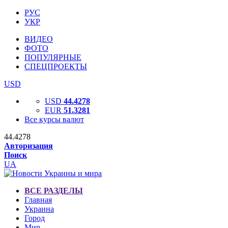
РУС
УКР
ВИДЕО
ФОТО
ПОПУЛЯРНЫЕ
СПЕЦПРОЕКТЫ
USD
USD
44.4278
EUR
51.3281
Все курсы валют
44.4278
Авторизация
Поиск
UA
ВСЕ РАЗДЕЛЫ
Главная
Украина
Город
Мир