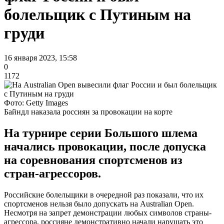
болельщик с Путиным на
груди
16 января 2023, 15:58
0
1172
Фото: Getty Images
Байндл наказала россиян за провокации на корте
На турнире серии Большого шлема
начались провокации, после допуска
на соревнования спортсменов из
стран-агрессоров.
Российские болельщики в очередной раз показали, что их
спортсменов нельзя было допускать на Australian Open.
Несмотря на запрет демонстрации любых символов страны-
агрессора, россияне демонстративно начали нарушать это