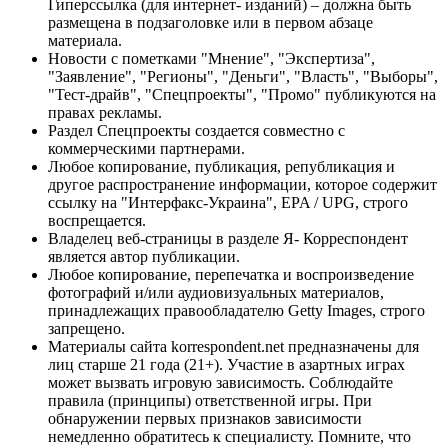
Гиперссылка (для интернет- изданий) – должна быть
размещена в подзаголовке или в первом абзаце
материала.
Новости с пометками "Мнение", "Экспертиза",
"Заявление", "Регионы", "Деньги", "Власть", "Выборы",
"Тест-драйв", "Спецпроекты", "Промо" публикуются на
правах рекламы.
Раздел Спецпроекты создается совместно с
коммерческими партнерами.
Любое копирование, публикация, републикация и
другое распространение информации, которое содержит
ссылку на "Интерфакс-Украина", EPA / UPG, строго
воспрещается.
Владелец веб-страницы в разделе Я- Корреспондент
является автор публикации.
Любое копирование, перепечатка и воспроизведение
фотографий и/или аудиовизуальных материалов,
принадлежащих правообладателю Getty Images, строго
запрещено.
Материалы сайта korrespondent.net предназначены для
лиц старше 21 года (21+). Участие в азартных играх
может вызвать игровую зависимость. Соблюдайте
правила (принципы) ответственной игры. При
обнаружении первых признаков зависимости
немедленно обратитесь к специалисту. Помните, что