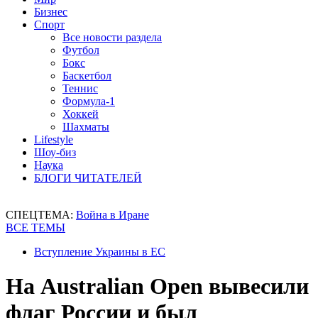
Бизнес
Спорт
Все новости раздела
Футбол
Бокс
Баскетбол
Теннис
Формула-1
Хоккей
Шахматы
Lifestyle
Шоу-биз
Наука
БЛОГИ ЧИТАТЕЛЕЙ
СПЕЦТЕМА:
Война в Иране
ВСЕ ТЕМЫ
Вступление Украины в ЕС
На Australian Open вывесили
флаг России и был