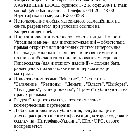
ХАРКІВСЬКЕ ШОСЕ, будинок 172-Б, офіс 208/1 E-mail:
sunlight@mediadim.com.ua
Телефон: 044-205-43-00
Идентификатор медиа - R40-06068
Использование любых материалов, размещённых на
сайте, разрешается при условии ссылки на
Корреспондент.net.
При копировании материалов со страницы «Новости
Украины и мира», для интернет-изданий – обязательна
прямая открытая для поисковых систем гиперссылка.
Ссылка должна быть размещена в независимости от
полного либо частичного использования материалов.
Гиперссылка (для интернет- изданий) – должна быть
размещена в подзаголовке или в первом абзаце
материала.
Новости с пометками "Мнение", "Экспертиза",
"Заявление", "Регионы", "Деньги", "Власть", "Выборы",
"Тест-драйв", "Спецпроекты", "Промо" публикуются на
правах рекламы.
Раздел Спецпроекты создается совместно с
коммерческими партнерами.
Любое копирование, публикация, републикация и
другое распространение информации, которое содержит
ссылку на "Интерфакс-Украина", EPA / UPG, строго
воспрещается.