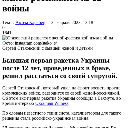
войны
Текст:
Артем Карабец
, 13 февраля 2023, 13:18
0
1641
Фото: instagram.com/stako_s/
Сергей Стаховский с бывшей женой и детьми
Бывшая первая ракетка Украины
после 12 лет, проведенных в браке,
решил расстаться со своей супругой.
Сергей Стаховский, который ушел на фронт воевать против
кремлевских войск, разводится со своей женой-россиянкой.
Об этом экс-первая ракетка Украины сообщил в Бахмуте, во
время интервью
Ukrainian Witness
.
По словам известного теннисиста, катализатором для такого
решения стала российско-украинская война.
"Я достаточно одинокий человек. Мне удобно одному. Во