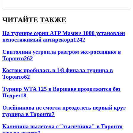
ЧИТАЙТЕ ТАКЖЕ
На турнире серии ATP Masters 1000 установлен
непостижимый антирекорд
1242
Свитолина устроила разгром экс-россиянке в
Торонто
262
Костюк пробилась в 1/8 финала турнира в
Торонто
62
Турнир WTA 125 в Варшаве продолжится без
Подрез
18
Олейникова не смогла преодолеть первый круг
турнира в Торонто
7
Калинина вылетела с "тысячника" в Торонто
уже на старте
7