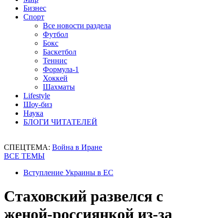
Бизнес
Спорт
Все новости раздела
Футбол
Бокс
Баскетбол
Теннис
Формула-1
Хоккей
Шахматы
Lifestyle
Шоу-биз
Наука
БЛОГИ ЧИТАТЕЛЕЙ
СПЕЦТЕМА:
Война в Иране
ВСЕ ТЕМЫ
Вступление Украины в ЕС
Стаховский развелся с
женой-россиянкой из-за