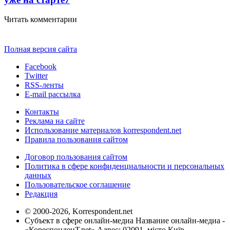
Читать комментарии
Полная версия сайта
Facebook
Twitter
RSS-ленты
E-mail рассылка
Контакты
Реклама на сайте
Использование материалов korrespondent.net
Правила пользования сайтом
Договор пользования сайтом
Политика в сфере конфиденциальности и персональных
данных
Пользовательское соглашение
Редакция
© 2000-2026, Korrespondent.net
Субъект в сфере онлайн-медиа Название онлайн-медиа -
«КореспонденТ.net» Адрес: 02091, місто Київ,