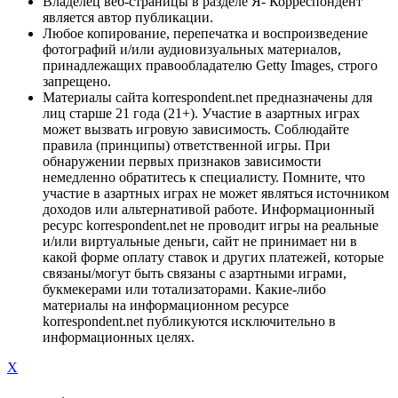
Владелец веб-страницы в разделе Я- Корреспондент
является автор публикации.
Любое копирование, перепечатка и воспроизведение
фотографий и/или аудиовизуальных материалов,
принадлежащих правообладателю Getty Images, строго
запрещено.
Материалы сайта korrespondent.net предназначены для
лиц старше 21 года (21+). Участие в азартных играх
может вызвать игровую зависимость. Соблюдайте
правила (принципы) ответственной игры. При
обнаружении первых признаков зависимости
немедленно обратитесь к специалисту. Помните, что
участие в азартных играх не может являться источником
доходов или альтернативой работе. Информационный
ресурс korrespondent.net не проводит игры на реальные
и/или виртуальные деньги, сайт не принимает ни в
какой форме оплату ставок и других платежей, которые
связаны/могут быть связаны с азартными играми,
букмекерами или тотализаторами. Какие-либо
материалы на информационном ресурсе
korrespondent.net публикуются исключительно в
информационных целях.
X