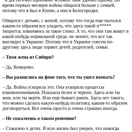
время первых месяцев войны общался больше с семьей,
потому что я был в Киеве, а они в Белогородке.
Общался с детьми, с женой, потому что тогда еще пытался
каким-то образом все уладить, что здесь такой п*****
творится, извиняюсь за такое слово. А то, что они там живут в
какой-нибудь нормальной среде, не значит, что все так
выглядит в Украине. Потому что в Украине совсем по-
другому здесь люди теряют детей, родителей, семьи.
– Твоя жена из Сибири?
– Да, Кемерово.
– Вы разошлись на фоне того, что ты ушел воевать?
– Да. Война ускорила это. Она ускорила процессы
взаимопонимания. Показала белое и черное. Здесь или ты
жив, или ты мертв. Или еще бывает ранен. Здесь нет такого,
что можно сделать какую-нибудь политику, каким-то образом
договориться. Все очень просто и очень страшно иногда.
– Не сожалеешь о таком решении?
– Сожалею о детях. Я всю жизнь был уверен, что никогда