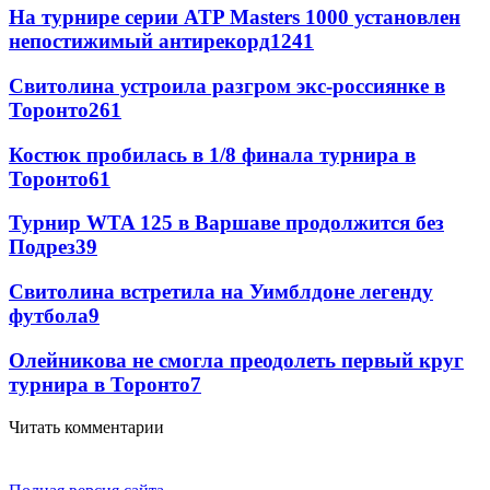
На турнире серии ATP Masters 1000 установлен
непостижимый антирекорд
1241
Свитолина устроила разгром экс-россиянке в
Торонто
261
Костюк пробилась в 1/8 финала турнира в
Торонто
61
Турнир WTA 125 в Варшаве продолжится без
Подрез
39
Свитолина встретила на Уимблдоне легенду
футбола
9
Олейникова не смогла преодолеть первый круг
турнира в Торонто
7
Читать комментарии