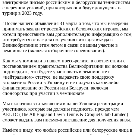
электронное письмо российским и белорусским теннисистам
с перечнем условий, при которых они будут допущены на
турнир в 2023 году.
"После нашего объявления 31 марта о том, что мы намерены
принимать заявки от российских и белорусских игроков, мы
хотели предоставить вам дополнительную информацию о том,
что требуется от вас для получения визы для въезда в
Великобританию этим летом в связи с вашим участие в
чемпионате (включая отборочные соревнования).
Как мы упоминали в нашем пресс-релизе, в соответствии с
постановлением правительства Великобритании вы должны
подтвердить, что будете участвовать в чемпионате в
«нейтральном» статусе, не выражать свою поддержку
вторжению России в Украину и не получать какое-либо
финансирование от России или Беларуси, включая
спонсорство при участии в чемпионате.
Мы включили эти заявления в наши Условия регистрации
участников, которые вы должны подписать, прежде чем
AELTC (The All England Lawn Tennis & Croquet Club Limited)
сможет выдать вам письмо-приглашение для получения визы.
Имейте в виду, что любые российские или белорусские лица в