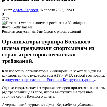
Текст:
Артем Карабец
, 6 апреля 2023, 15:49
0
2173
Фото: Getty Images
Россиян допустят на Уимблдон с рядом условий
Организаторы турнира Большого
шлема предъявили спортсменам из
стран-агрессоров несколько
требований.
Как известно, организаторы Уимблдона не захотели идти на
конфронтацию с руководством ATP и WTA второй год подряд,
и
допустят спортсменов из России и Беларуси к турниру
.
Однако спортсменам из стран-агрессоров придется выполнить
ряд требований для того, чтобы выступить на травяном
турнире серии Большого шлема.
Американский журналист Джон Вертхейм опубликовал