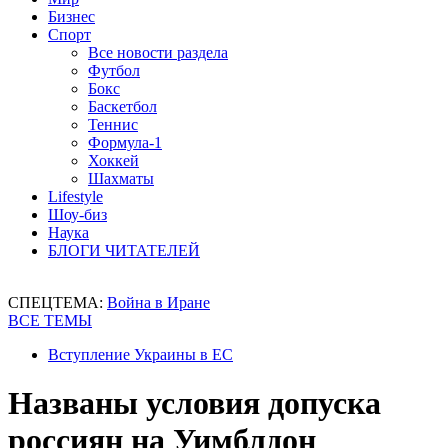
Бизнес
Спорт
Все новости раздела
Футбол
Бокс
Баскетбол
Теннис
Формула-1
Хоккей
Шахматы
Lifestyle
Шоу-биз
Наука
БЛОГИ ЧИТАТЕЛЕЙ
СПЕЦТЕМА:
Война в Иране
ВСЕ ТЕМЫ
Вступление Украины в ЕС
Названы условия допуска
россиян на Уимблдон