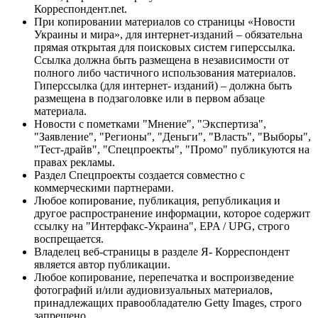
Корреспондент.net.
При копировании материалов со страницы «Новости
Украины и мира», для интернет-изданий – обязательна
прямая открытая для поисковых систем гиперссылка.
Ссылка должна быть размещена в независимости от
полного либо частичного использования материалов.
Гиперссылка (для интернет- изданий) – должна быть
размещена в подзаголовке или в первом абзаце
материала.
Новости с пометками "Мнение", "Экспертиза",
"Заявление", "Регионы", "Деньги", "Власть", "Выборы",
"Тест-драйв", "Спецпроекты", "Промо" публикуются на
правах рекламы.
Раздел Спецпроекты создается совместно с
коммерческими партнерами.
Любое копирование, публикация, републикация и
другое распространение информации, которое содержит
ссылку на "Интерфакс-Украина", EPA / UPG, строго
воспрещается.
Владелец веб-страницы в разделе Я- Корреспондент
является автор публикации.
Любое копирование, перепечатка и воспроизведение
фотографий и/или аудиовизуальных материалов,
принадлежащих правообладателю Getty Images, строго
запрещено.