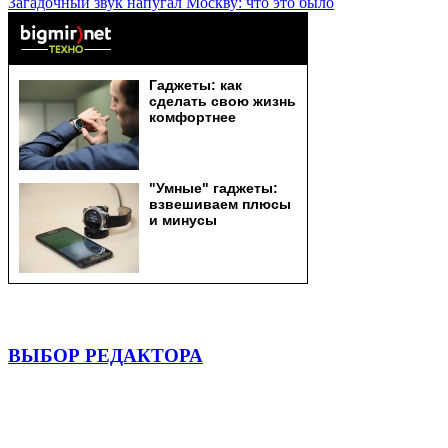
Загадочный звук напугал Москву: что это было
ВЫБОР РЕДАКТОРА