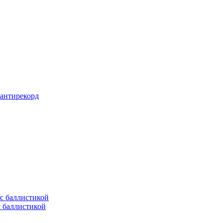
 антирекорд
с баллистикой