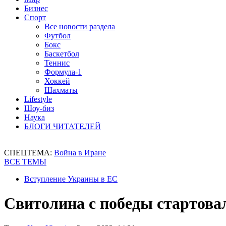
Бизнес
Спорт
Все новости раздела
Футбол
Бокс
Баскетбол
Теннис
Формула-1
Хоккей
Шахматы
Lifestyle
Шоу-биз
Наука
БЛОГИ ЧИТАТЕЛЕЙ
СПЕЦТЕМА:
Война в Иране
ВСЕ ТЕМЫ
Вступление Украины в ЕС
Свитолина с победы стартова