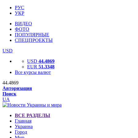
РУС
УКР
ВИДЕО
ФОТО
ПОПУЛЯРНЫЕ
СПЕЦПРОЕКТЫ
USD
USD
44.4869
EUR
51.3348
Все курсы валют
44.4869
Авторизация
Поиск
UA
ВСЕ РАЗДЕЛЫ
Главная
Украина
Город
Мир