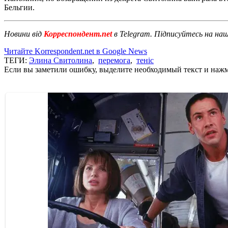
Бельгии.
Новини від
Корреспондент.net
в Telegram. Підписуйтесь на на
Читайте Korrespondent.net в Google News
ТЕГИ:
Элина Свитолина
,
перемога
,
теніс
Если вы заметили ошибку, выделите необходимый текст и нажми