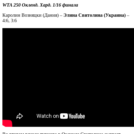
WTA 250 Окленд. Хард. 1/16 финала
Каролин Возняцки (Дания) –
Элина Свитолина (Украина)
–
4:6, 3:6