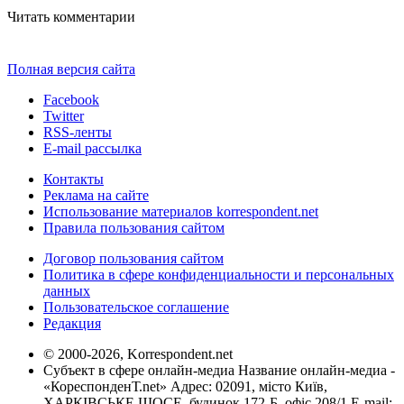
Читать комментарии
Полная версия сайта
Facebook
Twitter
RSS-ленты
E-mail рассылка
Контакты
Реклама на сайте
Использование материалов korrespondent.net
Правила пользования сайтом
Договор пользования сайтом
Политика в сфере конфиденциальности и персональных
данных
Пользовательское соглашение
Редакция
© 2000-2026, Korrespondent.net
Субъект в сфере онлайн-медиа Название онлайн-медиа -
«КореспонденТ.net» Адрес: 02091, місто Київ,
ХАРКІВСЬКЕ ШОСЕ, будинок 172-Б, офіс 208/1 E-mail: