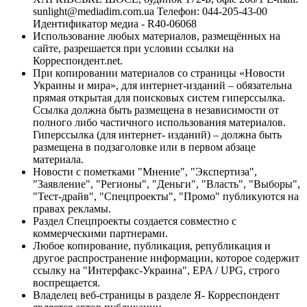
sunlight@mediadim.com.ua
Телефон: 044-205-43-00
Идентификатор медиа - R40-06068
Использование любых материалов, размещённых на
сайте, разрешается при условии ссылки на
Корреспондент.net.
При копировании материалов со страницы «Новости
Украины и мира», для интернет-изданий – обязательна
прямая открытая для поисковых систем гиперссылка.
Ссылка должна быть размещена в независимости от
полного либо частичного использования материалов.
Гиперссылка (для интернет- изданий) – должна быть
размещена в подзаголовке или в первом абзаце
материала.
Новости с пометками "Мнение", "Экспертиза",
"Заявление", "Регионы", "Деньги", "Власть", "Выборы",
"Тест-драйв", "Спецпроекты", "Промо" публикуются на
правах рекламы.
Раздел Спецпроекты создается совместно с
коммерческими партнерами.
Любое копирование, публикация, републикация и
другое распространение информации, которое содержит
ссылку на "Интерфакс-Украина", EPA / UPG, строго
воспрещается.
Владелец веб-страницы в разделе Я- Корреспондент