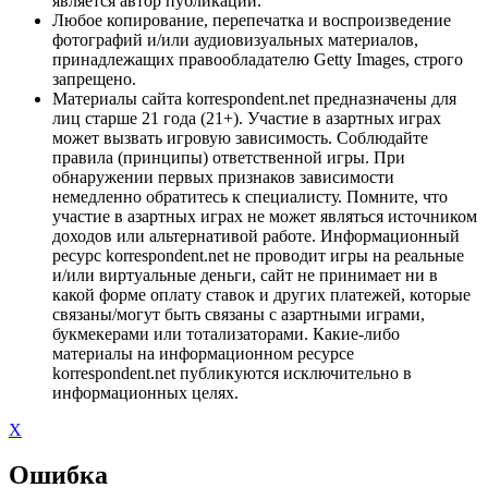
является автор публикации.
Любое копирование, перепечатка и воспроизведение
фотографий и/или аудиовизуальных материалов,
принадлежащих правообладателю Getty Images, строго
запрещено.
Материалы сайта korrespondent.net предназначены для
лиц старше 21 года (21+). Участие в азартных играх
может вызвать игровую зависимость. Соблюдайте
правила (принципы) ответственной игры. При
обнаружении первых признаков зависимости
немедленно обратитесь к специалисту. Помните, что
участие в азартных играх не может являться источником
доходов или альтернативой работе. Информационный
ресурс korrespondent.net не проводит игры на реальные
и/или виртуальные деньги, сайт не принимает ни в
какой форме оплату ставок и других платежей, которые
связаны/могут быть связаны с азартными играми,
букмекерами или тотализаторами. Какие-либо
материалы на информационном ресурсе
korrespondent.net публикуются исключительно в
информационных целях.
X
Ошибка