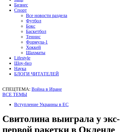
Бизнес
Спорт
Все новости раздела
Футбол
Бокс
Баскетбол
Теннис
Формула-1
Хоккей
Шахматы
Lifestyle
Шоу-биз
Наука
БЛОГИ ЧИТАТЕЛЕЙ
СПЕЦТЕМА:
Война в Иране
ВСЕ ТЕМЫ
Вступление Украины в ЕС
Свитолина выиграла у экс-
первой ракетки в Окленде