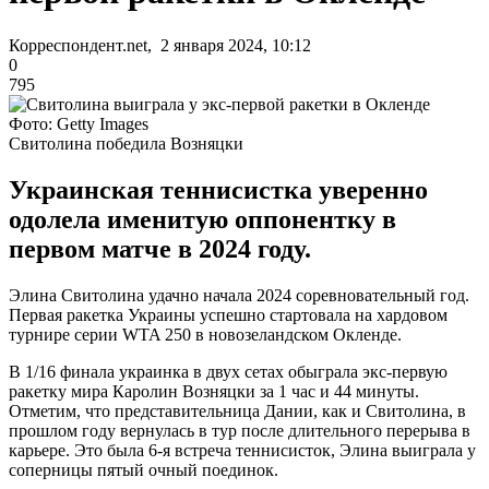
Корреспондент.net, 2 января 2024, 10:12
0
795
Фото: Getty Images
Свитолина победила Возняцки
Украинская теннисистка уверенно
одолела именитую оппонентку в
первом матче в 2024 году.
Элина Свитолина удачно начала 2024 соревновательный год.
Первая ракетка Украины успешно стартовала на хардовом
турнире серии WTA 250 в новозеландском Окленде.
В 1/16 финала украинка в двух сетах обыграла экс-первую
ракетку мира Каролин Возняцки за 1 час и 44 минуты.
Отметим, что представительница Дании, как и Свитолина, в
прошлом году вернулась в тур после длительного перерыва в
карьере. Это была 6-я встреча теннисисток, Элина выиграла у
соперницы пятый очный поединок.