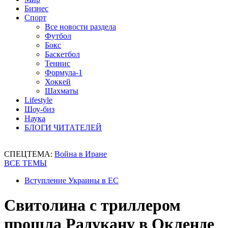
Бизнес
Спорт
Все новости раздела
Футбол
Бокс
Баскетбол
Теннис
Формула-1
Хоккей
Шахматы
Lifestyle
Шоу-биз
Наука
БЛОГИ ЧИТАТЕЛЕЙ
СПЕЦТЕМА:
Война в Иране
ВСЕ ТЕМЫ
Вступление Украины в ЕС
Свитолина с триллером
прошла Радукану в Окленде