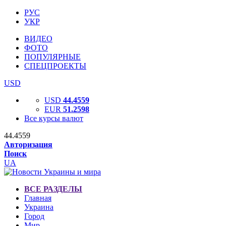
РУС
УКР
ВИДЕО
ФОТО
ПОПУЛЯРНЫЕ
СПЕЦПРОЕКТЫ
USD
USD
44.4559
EUR
51.2598
Все курсы валют
44.4559
Авторизация
Поиск
UA
ВСЕ РАЗДЕЛЫ
Главная
Украина
Город
Мир