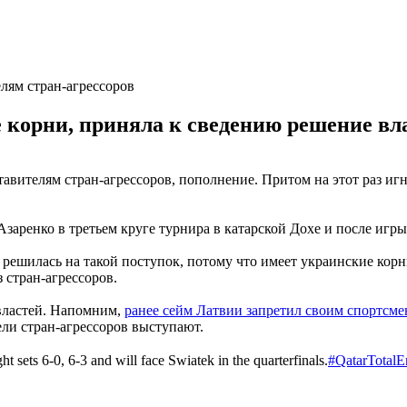
лям стран-агрессоров
корни, приняла к сведению решение вл
авителям стран-агрессоров, пополнение. Притом на этот раз иг
аренко в третьем круге турнира в катарской Дохе и после игры
решилась на такой поступок, потому что имеет украинские корн
 стран-агрессоров.
 властей. Напомним,
ранее сейм Латвии запретил своим спортсм
ели стран-агрессоров выступают.
ht sets 6-0, 6-3 and will face Swiatek in the quarterfinals.
#QatarTotalE