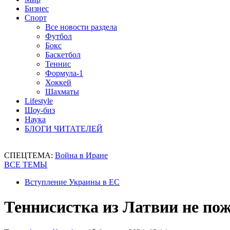
Бизнес
Спорт
Все новости раздела
Футбол
Бокс
Баскетбол
Теннис
Формула-1
Хоккей
Шахматы
Lifestyle
Шоу-биз
Наука
БЛОГИ ЧИТАТЕЛЕЙ
СПЕЦТЕМА:
Война в Иране
ВСЕ ТЕМЫ
Вступление Украины в ЕС
Теннисистка из Латвии не пож