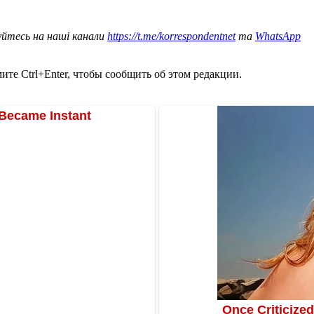
уйтесь на наші канали
https://t.me/korrespondentnet
та
WhatsApp
те Ctrl+Enter, чтобы сообщить об этом редакции.