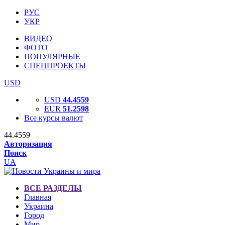
РУС
УКР
ВИДЕО
ФОТО
ПОПУЛЯРНЫЕ
СПЕЦПРОЕКТЫ
USD
USD
44.4559
EUR
51.2598
Все курсы валют
44.4559
Авторизация
Поиск
UA
ВСЕ РАЗДЕЛЫ
Главная
Украина
Город
Мир