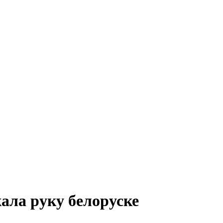
ала руку белоруске