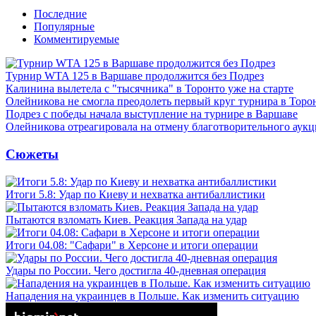
Последние
Популярные
Комментируемые
Турнир WTA 125 в Варшаве продолжится без Подрез
Калинина вылетела с "тысячника" в Торонто уже на старте
Олейникова не смогла преодолеть первый круг турнира в Торо
Подрез с победы начала выступление на турнире в Варшаве
Олейникова отреагировала на отмену благотворительного ау
Сюжеты
Итоги 5.8: Удар по Киеву и нехватка антибаллистики
Пытаются взломать Киев. Реакция Запада на удар
Итоги 04.08: "Сафари" в Херсоне и итоги операции
Удары по России. Чего достигла 40-дневная операция
Нападения на украинцев в Польше. Как изменить ситуацию