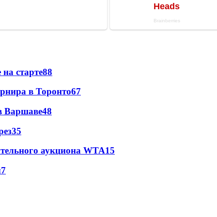
 на старте
88
урнира в Торонто
67
 в Варшаве
48
рез
35
ительного аукциона WTA
15
ы
7