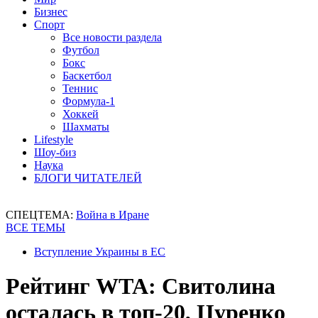
Бизнес
Спорт
Все новости раздела
Футбол
Бокс
Баскетбол
Теннис
Формула-1
Хоккей
Шахматы
Lifestyle
Шоу-биз
Наука
БЛОГИ ЧИТАТЕЛЕЙ
СПЕЦТЕМА:
Война в Иране
ВСЕ ТЕМЫ
Вступление Украины в ЕС
Рейтинг WTA: Свитолина
осталась в топ-20, Цуренко