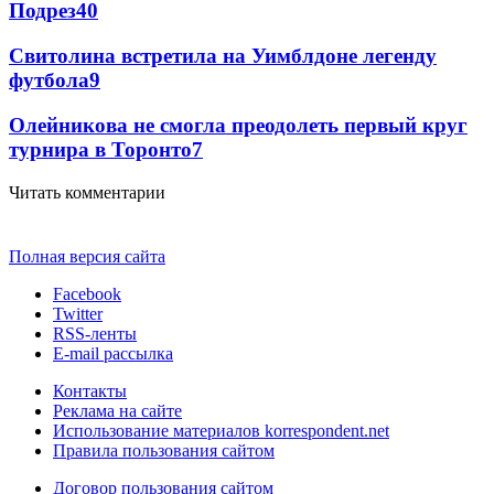
Подрез
40
Свитолина встретила на Уимблдоне легенду
футбола
9
Олейникова не смогла преодолеть первый круг
турнира в Торонто
7
Читать комментарии
Полная версия сайта
Facebook
Twitter
RSS-ленты
E-mail рассылка
Контакты
Реклама на сайте
Использование материалов korrespondent.net
Правила пользования сайтом
Договор пользования сайтом