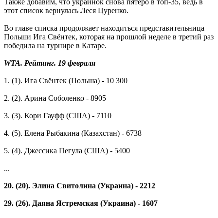
Также добавим, что украинок снова пятеро в топ-35, ведь в
этот список вернулась Леся Цуренко.
Во главе списка продолжает находиться представительница
Польши Ига Свёнтек, которая на прошлой неделе в третий раз
победила на турнире в Катаре.
WTA. Рейтинг. 19 февраля
1. (1). Ига Свёнтек (Польша) - 10 300
2. (2). Арина Соболенко - 8905
3. (3). Кори Гауфф (США) - 7110
4. (5). Елена Рыбакина (Казахстан) - 6738
5. (4). Джессика Пегула (США) - 5400
...
20. (20). Элина Свитолина (Украина) - 2212
29. (26). Даяна Ястремская (Украина) - 1607