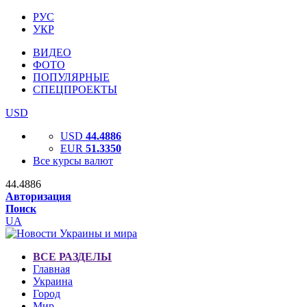
РУС
УКР
ВИДЕО
ФОТО
ПОПУЛЯРНЫЕ
СПЕЦПРОЕКТЫ
USD
USD
44.4886
EUR
51.3350
Все курсы валют
44.4886
Авторизация
Поиск
UA
ВСЕ РАЗДЕЛЫ
Главная
Украина
Город
Мир