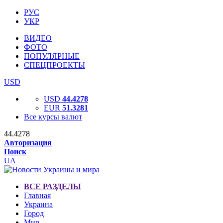
РУС
УКР
ВИДЕО
ФОТО
ПОПУЛЯРНЫЕ
СПЕЦПРОЕКТЫ
USD
USD
44.4278
EUR
51.3281
Все курсы валют
44.4278
Авторизация
Поиск
UA
ВСЕ РАЗДЕЛЫ
Главная
Украина
Город
Мир