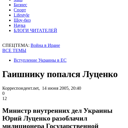
Бизнес
Спорт
Lifestyle
Шоу-биз
Наука
БЛОГИ ЧИТАТЕЛЕЙ
СПЕЦТЕМА:
Война в Иране
ВСЕ ТЕМЫ
Вступление Украины в ЕС
Гаишнику попался Луценко
Корреспондент.net, 14 июня 2005, 20:40
0
12
Министр внутренних дел Украины
Юрий Луценко разоблачил
милиционера Государственной