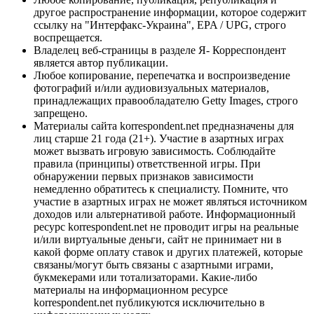
другое распространение информации, которое содержит
ссылку на "Интерфакс-Украина", EPA / UPG, строго
воспрещается.
Владелец веб-страницы в разделе Я- Корреспондент
является автор публикации.
Любое копирование, перепечатка и воспроизведение
фотографий и/или аудиовизуальных материалов,
принадлежащих правообладателю Getty Images, строго
запрещено.
Материалы сайта korrespondent.net предназначены для
лиц старше 21 года (21+). Участие в азартных играх
может вызвать игровую зависимость. Соблюдайте
правила (принципы) ответственной игры. При
обнаружении первых признаков зависимости
немедленно обратитесь к специалисту. Помните, что
участие в азартных играх не может являться источником
доходов или альтернативой работе. Информационный
ресурс korrespondent.net не проводит игры на реальные
и/или виртуальные деньги, сайт не принимает ни в
какой форме оплату ставок и других платежей, которые
связаны/могут быть связаны с азартными играми,
букмекерами или тотализаторами. Какие-либо
материалы на информационном ресурсе
korrespondent.net публикуются исключительно в