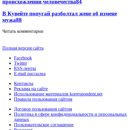
происхождении человечества
8
4
В Кувейте попугай разболтал жене об измене
мужа
8
8
Читать комментарии
Полная версия сайта
Facebook
Twitter
RSS-ленты
E-mail рассылка
Контакты
Реклама на сайте
Использование материалов korrespondent.net
Правила пользования сайтом
Договор пользования сайтом
Политика в сфере конфиденциальности и персональных
данных
Пользовательское соглашение
Редакция