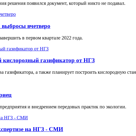
ения решения появился документ, который никто не подавал.
 выбросы вчетверо
вершить в первом квартале 2022 года.
й кислородный газификатор от НГЗ
а газификатора, а также планирует построить кислородную ста
риец
предприятия и внедрением передовых практик по экологии.
экспертизе на НГЗ - СМИ