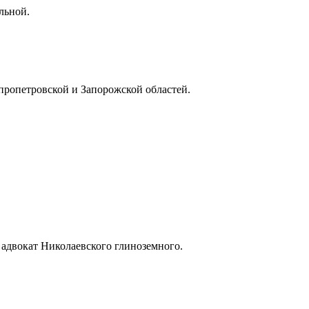
льной.
пропетровской и Запорожской областей.
адвокат Николаевского глиноземного.