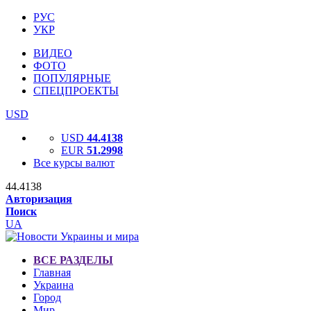
РУС
УКР
ВИДЕО
ФОТО
ПОПУЛЯРНЫЕ
СПЕЦПРОЕКТЫ
USD
USD
44.4138
EUR
51.2998
Все курсы валют
44.4138
Авторизация
Поиск
UA
ВСЕ РАЗДЕЛЫ
Главная
Украина
Город
Мир