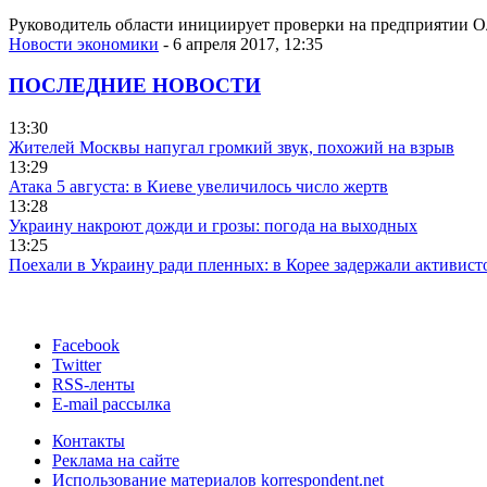
Руководитель области инициирует проверки на предприятии О
Новости экономики
- 6 апреля 2017, 12:35
ПОСЛЕДНИЕ НОВОСТИ
13:30
Жителей Москвы напугал громкий звук, похожий на взрыв
13:29
Атака 5 августа: в Киеве увеличилось число жертв
13:28
Украину накроют дожди и грозы: погода на выходных
13:25
Поехали в Украину ради пленных: в Корее задержали активист
Facebook
Twitter
RSS-ленты
E-mail рассылка
Контакты
Реклама на сайте
Использование материалов korrespondent.net