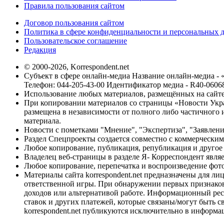
Правила пользования сайтом
Договор пользования сайтом
Политика в сфере конфиденциальности и персональных 
Пользовательское соглашение
Редакция
© 2000-2026, Korrespondent.net
Субъект в сфере онлайн-медиа Название онлайн-медиа - 
Телефон: 044-205-43-00 Идентификатор медиа - R40-0606
Использование любых материалов, размещённых на сайте,
При копировании материалов со страницы «Новости Укра
размещена в независимости от полного либо частичного и
материала.
Новости с пометками "Мнение", "Экспертиза", "Заявлени
Раздел Спецпроекты создается совместно с коммерческим
Любое копирование, публикация, републикация и другое 
Владелец веб-страницы в разделе Я- Корреспондент явля
Любое копирование, перепечатка и воспроизведение фото
Материалы сайта korrespondent.net предназначены для ли
ответственной игры. При обнаружении первых признаков 
доходов или альтернативой работе. Информационный ресур
ставок и других платежей, которые связаны/могут быть 
korrespondent.net публикуются исключительно в информа