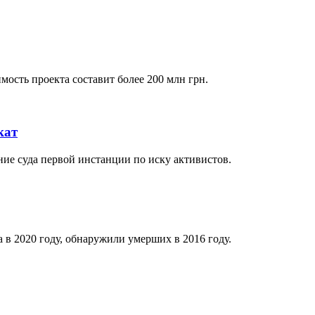
мость проекта составит более 200 млн грн.
кат
ие суда первой инстанции по иску активистов.
 в 2020 году, обнаружили умерших в 2016 году.