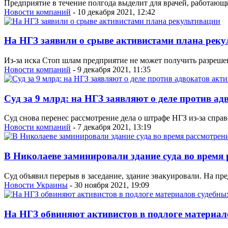
Предприятие в течение полгода выделит для врачей, работающи
Новости компаний
- 10 декабря 2021, 12:42
На НГЗ заявили о срыве активистами плана рек
Из-за иска Стоп шлам предприятие не может получить разрешен
Новости компаний
- 9 декабря 2021, 11:35
Суд за 9 млрд: на НГЗ заявляют о деле против ад
Суд снова перенес рассмотрение дела о штрафе НГЗ из-за спра
Новости компаний
- 7 декабря 2021, 13:19
В Николаеве заминировали здание суда во время
Суд объявил перерыв в заседание, здание эвакуировали. На пр
Новости Украины
- 30 ноября 2021, 19:09
На НГЗ обвиняют активистов в подлоге материал