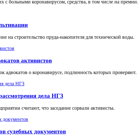
х с больными коронавирусом, средства, в том числе на премии.
ультивации
ие на строительство пруда-накопителя для технической воды.
вокатов активистов
вок адвокатов о коронавирусе, подлинность которых проверяют.
 рассмотрения дела НГЗ
едприятии считают, что заседание сорвали активисты.
ов судебных документов