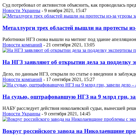
Суд потребовал от активистов объяснить, как проводилась пр
Новости Украины
- 9 ноября 2021, 15:47
Металлурги трех областей вышли на протесты из
Работники НГЗ снова вышли на митинг под здание апелляцион
Новости компаний
- 21 сентября 2021, 13:05
На НГЗ заявляют об открытии дела за подделку э
Дело, по данным НГЗ, открыли по статье о введении в заблужд
Новости компаний
- 17 сентября 2021, 15:27
На судью, оштрафовавшую НГЗ на 9 млрд грн, за
НАБУ расследует действия николаевской судьи, вынесшей реше
Новости Украины
- 9 сентября 2021, 14:45
Вокруг российского завода на Николаевщине проб