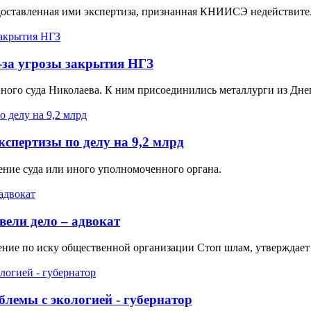
едоставленная ими экспертиза, признанная КНИИСЭ недействите
-за угрозы закрытия НГЗ
ного суда Николаева. К ним присоединились металлурги из Дне
кспертизы по делу на 9,2 млрд
ение суда или иного уполномоченного органа.
вели дело – адвокат
ние по иску общественной организации Стоп шлам, утверждает 
лемы с экологией - губернатор