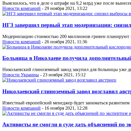
Выяснилось, что в деле о штрафе на 9,2 млрд уже после вынес
Новости компаний
- 29 ноября 2021, 13:22
НГЗ завершил первый этап модернизации: снизил
Модернизацию стоимостью 200 миллионов гривен планируют за
Новости компаний
- 26 ноября 2021, 11:36
Больница в Николаеве получила дополнительны
Николаевский глиноземный завод закупил для больницы уже дв
Новости Украины
- 23 ноября 2021, 15:12
Николаевский глиноземный завод возглавил авст
Известный европейский менеджер будет заниматься развитием 
Новости компаний
- 16 ноября 2021, 12:28
Активисты не смогли в суде дать объяснений по 