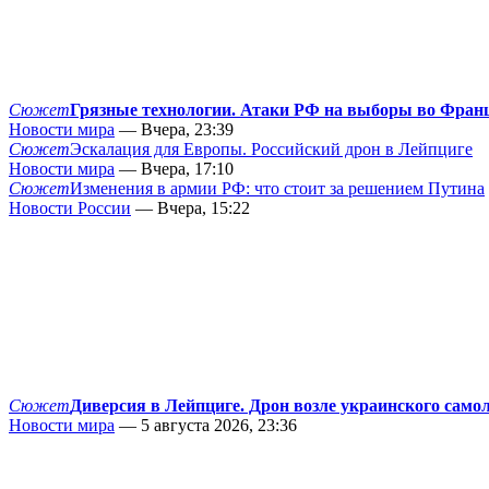
Сюжет
Грязные технологии. Атаки РФ на выборы во Фран
Новости мира
— Вчера, 23:39
Сюжет
Эскалация для Европы. Российский дрон в Лейпциге
Новости мира
— Вчера, 17:10
Сюжет
Изменения в армии РФ: что стоит за решением Путина
Новости России
— Вчера, 15:22
Сюжет
Диверсия в Лейпциге. Дрон возле украинского само
Новости мира
— 5 августа 2026, 23:36