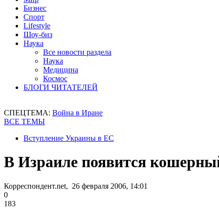
Бизнес
Спорт
Lifestyle
Шоу-биз
Наука
Все новости раздела
Наука
Медицина
Космос
БЛОГИ ЧИТАТЕЛЕЙ
СПЕЦТЕМА:
Война в Иране
ВСЕ ТЕМЫ
Вступление Украины в ЕС
В Израиле появится кошерны
Корреспондент.net, 26 февраля 2006, 14:01
0
183