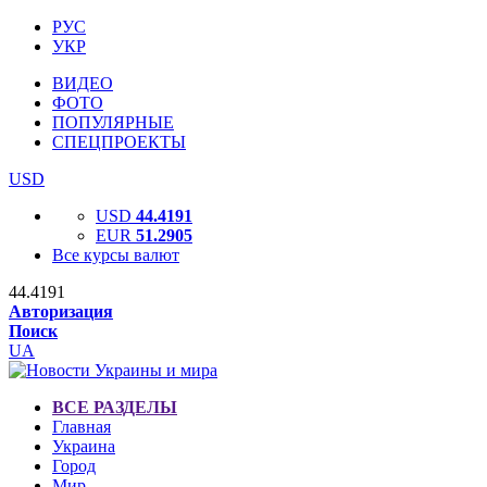
РУС
УКР
ВИДЕО
ФОТО
ПОПУЛЯРНЫЕ
СПЕЦПРОЕКТЫ
USD
USD
44.4191
EUR
51.2905
Все курсы валют
44.4191
Авторизация
Поиск
UA
ВСЕ РАЗДЕЛЫ
Главная
Украина
Город
Мир