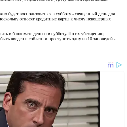
но будет воспользоваться в субботу - священный день для
поскольку относят кредитные карты к числу некошерных
ить в банкомате деньги в субботу. По их убеждению,
быть введен в соблазн и преступить одну из 10 заповедей -