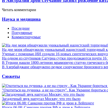
В Австралии дрон случайно заснял рождение кит
Читать комментарии
Наука и медицина
Последние
Популярные
Комментируемые
На дне моря обнаружили уникальный нацистский торпедный к
Ученые с помощью ИИ создали 16 новых синтетических вирус
На одном из спутников Сатурна сутки продолжаются почти 16
В Турции нашли 1800-летнюю мраморную статую греческого б
В Азербайджане обнаружено редкое сооружение бронзового ве
Сюжеты
"Охотиться на лучника, а не на стрелу". Как Украине бороться 
Загадочный звук напугал Москву: что это было
Итоги 06.08: Санкции против РФ и дрон в Лейпциге