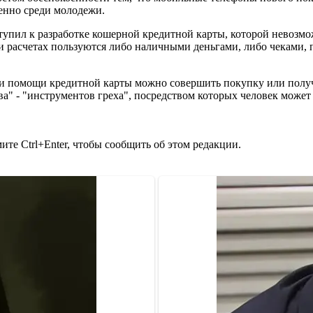
бенно среди молодежи.
упил к разработке кошерной кредитной карты, которой невозмож
 расчетах пользуются либо наличными деньгами, либо чеками, 
при помощи кредитной карты можно совершить покупку или получ
ва" - "инструментов греха", посредством которых человек может 
те Ctrl+Enter, чтобы сообщить об этом редакции.