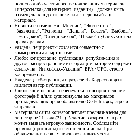
полного либо частичного использования материалов.
Гиперссылка (для интернет- изданий) – должна быть
размещена в подзаголовке или в первом абзаце
материала.
Новости с пометками "Мнение", "Экспертиза",
"Заявление", "Регионы", "Деньги", "Власть", "Выборы",
"Тест-драйв", "Спецпроекты", "Промо" публикуются на
правах рекламы.
Раздел Спецпроекты создается совместно с
коммерческими партнерами.
Любое копирование, публикация, републикация и
другое распространение информации, которое содержит
ссылку на "Интерфакс-Украина", EPA / UPG, строго
воспрещается.
Владелец веб-страницы в разделе Я- Корреспондент
является автор публикации.
Любое копирование, перепечатка и воспроизведение
фотографий и/или аудиовизуальных материалов,
принадлежащих правообладателю Getty Images, строго
запрещено.
Материалы сайта korrespondent.net предназначены для
лиц старше 21 года (21+). Участие в азартных играх
может вызвать игровую зависимость. Соблюдайте
правила (принципы) ответственной игры. При
обнаружении первых признаков зависимости