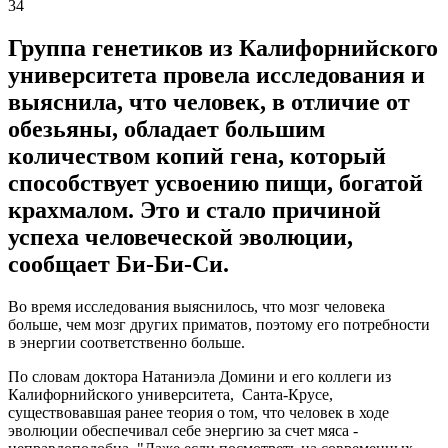
34
Группа генетиков из Калифорнийского
университета провела исследования и
выяснила, что человек, в отличие от
обезьяны, обладает большим
количеством копий гена, который
способствует усвоению пищи, богатой
крахмалом. Это и стало причиной
успеха человеческой эволюции,
сообщает Би-Би-Си.
Во время исследования выяснилось, что мозг человека
больше, чем мозг других приматов, поэтому его потребности
в энергии соответственно больше.
По словам доктора Натаниэла Домини и его коллеги из
Калифорнийского университета, Санта-Крусе,
существовавшая ранее теория о том, что человек в ходе
эволюции обеспечивал себе энергию за счет мяса -