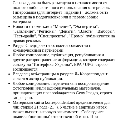
Ссылка должна быть размещена в независимости от
полного либо частичного использования материалов.
Гиперссылка (для интернет- изданий) – должна быть
размещена в подзаголовке или в первом абзаце
материала.
Новости с пометками "Мнение", "Экспертиза",
"Заявление", "Регионы", "Деньги", "Власть", "Выборы",
"Тест-драйв", "Спецпроекты", "Промо" публикуются на
правах рекламы.
Раздел Спецпроекты создается совместно с
коммерческими партнерами.
Любое копирование, публикация, републикация и
другое распространение информации, которое содержит
ссылку на "Интерфакс-Украина", EPA / UPG, строго
воспрещается.
Владелец веб-страницы в разделе Я- Корреспондент
является автор публикации.
Любое копирование, перепечатка и воспроизведение
фотографий и/или аудиовизуальных материалов,
принадлежащих правообладателю Getty Images, строго
запрещено.
Материалы сайта korrespondent.net предназначены для
лиц старше 21 года (21+). Участие в азартных играх
может вызвать игровую зависимость. Соблюдайте
правила (принципы) ответственной игры. При