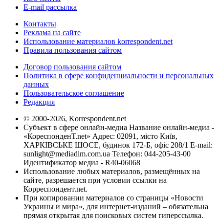
E-mail рассылка
Контакты
Реклама на сайте
Использование материалов korrespondent.net
Правила пользования сайтом
Договор пользования сайтом
Политика в сфере конфиденциальности и персональных
данных
Пользовательское соглашение
Редакция
© 2000-2026, Korrespondent.net
Субъект в сфере онлайн-медиа Название онлайн-медиа -
«КореспонденТ.net» Адрес: 02091, місто Київ,
ХАРКІВСЬКЕ ШОСЕ, будинок 172-Б, офіс 208/1 E-mail:
sunlight@mediadim.com.ua
Телефон: 044-205-43-00
Идентификатор медиа - R40-06068
Использование любых материалов, размещённых на
сайте, разрешается при условии ссылки на
Корреспондент.net.
При копировании материалов со страницы «Новости
Украины и мира», для интернет-изданий – обязательна
прямая открытая для поисковых систем гиперссылка.