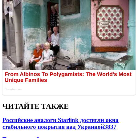
ЧИТАЙТЕ ТАКЖЕ
Российские аналоги Starlink достигли окна
стабильного покрытия над Украиной
3837