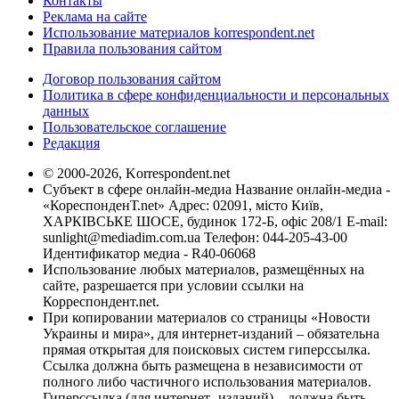
Контакты
Реклама на сайте
Использование материалов korrespondent.net
Правила пользования сайтом
Договор пользования сайтом
Политика в сфере конфиденциальности и персональных
данных
Пользовательское соглашение
Редакция
© 2000-2026, Korrespondent.net
Субъект в сфере онлайн-медиа Название онлайн-медиа -
«КореспонденТ.net» Адрес: 02091, місто Київ,
ХАРКІВСЬКЕ ШОСЕ, будинок 172-Б, офіс 208/1 E-mail:
sunlight@mediadim.com.ua
Телефон: 044-205-43-00
Идентификатор медиа - R40-06068
Использование любых материалов, размещённых на
сайте, разрешается при условии ссылки на
Корреспондент.net.
При копировании материалов со страницы «Новости
Украины и мира», для интернет-изданий – обязательна
прямая открытая для поисковых систем гиперссылка.
Ссылка должна быть размещена в независимости от
полного либо частичного использования материалов.
Гиперссылка (для интернет- изданий) – должна быть