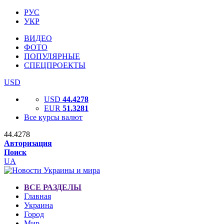
РУС
УКР
ВИДЕО
ФОТО
ПОПУЛЯРНЫЕ
СПЕЦПРОЕКТЫ
USD
USD
44.4278
EUR
51.3281
Все курсы валют
44.4278
Авторизация
Поиск
UA
ВСЕ РАЗДЕЛЫ
Главная
Украина
Город
Мир