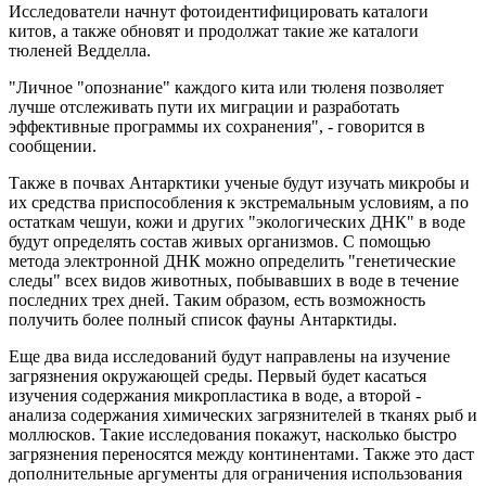
Исследователи начнут фотоидентифицировать каталоги
китов, а также обновят и продолжат такие же каталоги
тюленей Ведделла.
"Личное "опознание" каждого кита или тюленя позволяет
лучше отслеживать пути их миграции и разработать
эффективные программы их сохранения", - говорится в
сообщении.
Также в почвах Антарктики ученые будут изучать микробы и
их средства приспособления к экстремальным условиям, а по
остаткам чешуи, кожи и других "экологических ДНК" в воде
будут определять состав живых организмов. С помощью
метода электронной ДНК можно определить "генетические
следы" всех видов животных, побывавших в воде в течение
последних трех дней. Таким образом, есть возможность
получить более полный список фауны Антарктиды.
Еще два вида исследований будут направлены на изучение
загрязнения окружающей среды. Первый будет касаться
изучения содержания микропластика в воде, а второй -
анализа содержания химических загрязнителей в тканях рыб и
моллюсков. Такие исследования покажут, насколько быстро
загрязнения переносятся между континентами. Также это даст
дополнительные аргументы для ограничения использования