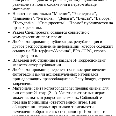
размещена в подзаголовке или в первом абзаце
материала.
Новости с пометками "Мнение", "Экспертиза",
"Заявление", "Регионы", "Деньги", "Власть", "Выборы",
"Тест-драйв", "Спецпроекты", "Промо" публикуются на
правах рекламы.
Раздел Спецпроекты создается совместно с
коммерческими партнерами.
Любое копирование, публикация, републикация и
другое распространение информации, которое содержит
ссылку на "Интерфакс-Украина", EPA / UPG, строго
воспрещается.
Владелец веб-страницы в разделе Я- Корреспондент
является автор публикации.
Любое копирование, перепечатка и воспроизведение
фотографий и/или аудиовизуальных материалов,
принадлежащих правообладателю Getty Images, строго
запрещено.
Материалы сайта korrespondent.net предназначены для
лиц старше 21 года (21+). Участие в азартных играх
может вызвать игровую зависимость. Соблюдайте
правила (принципы) ответственной игры. При
обнаружении первых признаков зависимости
немедленно обратитесь к специалисту. Помните, что