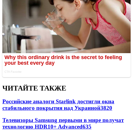
ЧИТАЙТЕ ТАКЖЕ
Российские аналоги Starlink достигли окна
стабильного покрытия над Украиной
3820
Телевизоры Samsung первыми в мире получат
технологию HDR10+ Advanced
635