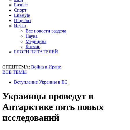
Бизнес
Спорт
Lifestyle
Шоу-биз
Наука
Все новости раздела
Наука
Медицина
Космос
БЛОГИ ЧИТАТЕЛЕЙ
СПЕЦТЕМА:
Война в Иране
ВСЕ ТЕМЫ
Вступление Украины в ЕС
Украинцы проведут в
Антарктике пять новых
исследований