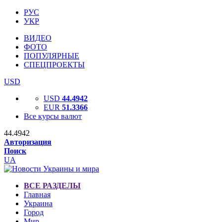
РУС
УКР
ВИДЕО
ФОТО
ПОПУЛЯРНЫЕ
СПЕЦПРОЕКТЫ
USD
USD
44.4942
EUR
51.3366
Все курсы валют
44.4942
Авторизация
Поиск
UA
ВСЕ РАЗДЕЛЫ
Главная
Украина
Город
Мир