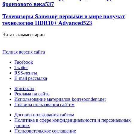
бронзового века
537
Телевизоры Samsung первыми в мире получат
технологию HDR10+ Advanced
523
Читать комментарии
Полная версия сайта
Facebook
Twitter
RSS-ленты
E-mail рассылка
Контакты
Реклама на сайте
Использование материалов korrespondent.net
Правила пользования сайтом
Договор пользования сайтом
Политика в сфере конфиденциальности и персональных
данных
Пользовательское соглашение