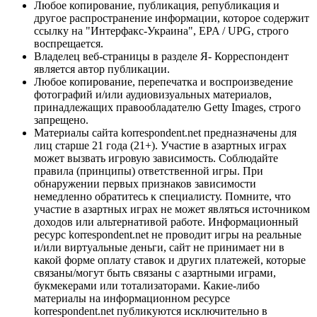
Любое копирование, публикация, републикация и
другое распространение информации, которое содержит
ссылку на "Интерфакс-Украина", EPA / UPG, строго
воспрещается.
Владелец веб-страницы в разделе Я- Корреспондент
является автор публикации.
Любое копирование, перепечатка и воспроизведение
фотографий и/или аудиовизуальных материалов,
принадлежащих правообладателю Getty Images, строго
запрещено.
Материалы сайта korrespondent.net предназначены для
лиц старше 21 года (21+). Участие в азартных играх
может вызвать игровую зависимость. Соблюдайте
правила (принципы) ответственной игры. При
обнаружении первых признаков зависимости
немедленно обратитесь к специалисту. Помните, что
участие в азартных играх не может являться источником
доходов или альтернативой работе. Информационный
ресурс korrespondent.net не проводит игры на реальные
и/или виртуальные деньги, сайт не принимает ни в
какой форме оплату ставок и других платежей, которые
связаны/могут быть связаны с азартными играми,
букмекерами или тотализаторами. Какие-либо
материалы на информационном ресурсе
korrespondent.net публикуются исключительно в