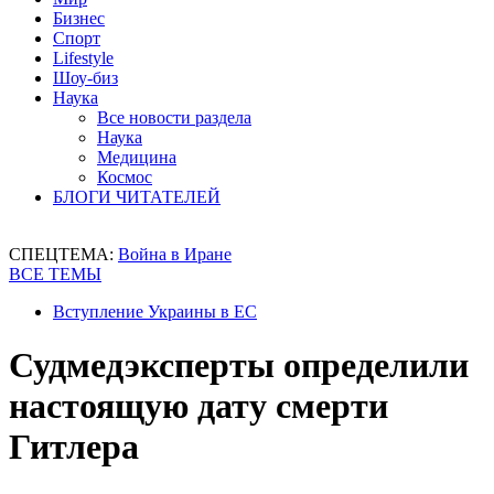
Бизнес
Спорт
Lifestyle
Шоу-биз
Наука
Все новости раздела
Наука
Медицина
Космос
БЛОГИ ЧИТАТЕЛЕЙ
СПЕЦТЕМА:
Война в Иране
ВСЕ ТЕМЫ
Вступление Украины в ЕС
Судмедэксперты определили
настоящую дату смерти
Гитлера