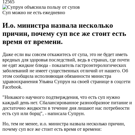
12565
Суп можно не есть ежедневно
И.о. министра назвала несколько
причин, почему суп все же стоит есть
время от времени.
Даже если вы совсем откажитесь от супа, это не будет иметь
вредных для здоровья последствий, ведь в странах, где почти
не едят жидкие блюда - показатель гастроэнтерологических
заболеваний не имеет существенных отличий от нашего. Об
этом сообщила исполняющая обязанности министра
здравоохранения Ульяна Супрун на своей странице в соцсети
Facebook.
"Никакого научного подтверждения, что есть суп нужно
каждый день нет. Сбалансированное разнообразное питание и
достаточно жидкости в течение дня лишают нас потребности
есть суп или борщ", - написала Супрун.
Но, тем не менее, и.о. министра назвала несколько причин,
почему суп все же стоит есть время от времени: