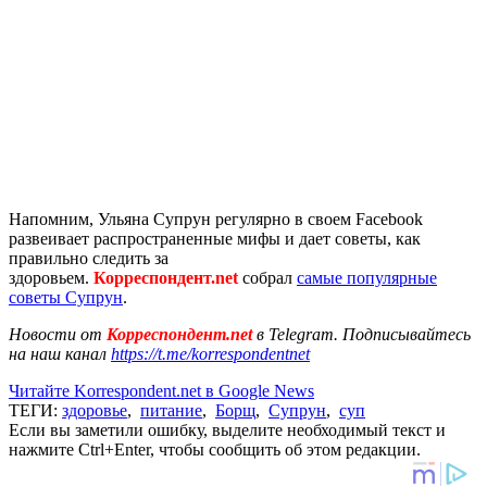
Напомним, Ульяна Супрун регулярно в своем Facebook
развеивает распространенные мифы и дает советы, как
правильно следить за
здоровьем.
Корреспондент.net
собрал
самые популярные
советы Супрун
.
Новости от
Корреспондент.net
в Telegram. Подписывайтесь
на наш канал
https://t.me/korrespondentnet
Читайте Korrespondent.net в Google News
ТЕГИ:
здоровье
,
питание
,
Борщ
,
Супрун
,
суп
Если вы заметили ошибку, выделите необходимый текст и
нажмите Ctrl+Enter, чтобы сообщить об этом редакции.