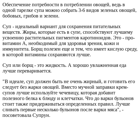
Обеспечение потребности в потреблении овощей, ведь в
одной тарелке супа можно собрать 3-6 видов зеленых овощей,
бобовых, грибов и зелени.
Суп - идеальный вариант для сохранения питательных
веществ. Жиры, которые есть в супе, способствуют лучшему
усвоению растительных пигментов каротиноидов. Это - про-
витамин А, необходимый для здоровья зрения, кожи и
иммунитета. Борщ полезен еще и тем, что имеет кислую среду,
в которой витамины сохраняются лучше.
Суп или борщ - это жидкость. А хорошо увлажненная еда
лучше переваривается.
"В идеале, суп должен быть не очень жирный, и готовить его
следует без жарки овощей. Вместо мучной заправки крем-
супов лучше используйте чечевицу, которая добавит
полезного белка к блюду и клетчатки. Что до варки бульонов
стоит также придерживаться определенных правил. Лучше
сливать первые несколько бульонов после варки мяса", -
посоветовала Супрун.