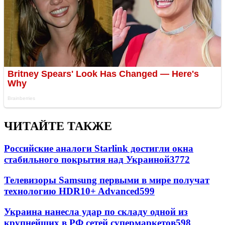
ЧИТАЙТЕ ТАКЖЕ
Российские аналоги Starlink достигли окна
стабильного покрытия над Украиной
3772
Телевизоры Samsung первыми в мире получат
технологию HDR10+ Advanced
599
Украина нанесла удар по складу одной из
крупнейших в РФ сетей супермаркетов
598