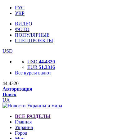
РУС
УКР
ВИДЕО
ФОТО
ПОПУЛЯРНЫЕ
СПЕЦПРОЕКТЫ
USD
USD
44.4320
EUR
51.3316
Все курсы валют
44.4320
Авторизация
Поиск
UA
ВСЕ РАЗДЕЛЫ
Главная
Украина
Город
Мир