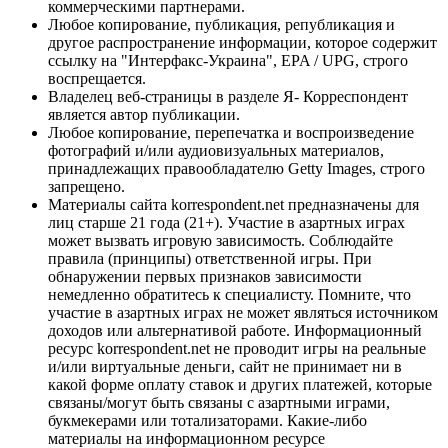
коммерческими партнерами.
Любое копирование, публикация, републикация и
другое распространение информации, которое содержит
ссылку на "Интерфакс-Украина", EPA / UPG, строго
воспрещается.
Владелец веб-страницы в разделе Я- Корреспондент
является автор публикации.
Любое копирование, перепечатка и воспроизведение
фотографий и/или аудиовизуальных материалов,
принадлежащих правообладателю Getty Images, строго
запрещено.
Материалы сайта korrespondent.net предназначены для
лиц старше 21 года (21+). Участие в азартных играх
может вызвать игровую зависимость. Соблюдайте
правила (принципы) ответственной игры. При
обнаружении первых признаков зависимости
немедленно обратитесь к специалисту. Помните, что
участие в азартных играх не может являться источником
доходов или альтернативой работе. Информационный
ресурс korrespondent.net не проводит игры на реальные
и/или виртуальные деньги, сайт не принимает ни в
какой форме оплату ставок и других платежей, которые
связаны/могут быть связаны с азартными играми,
букмекерами или тотализаторами. Какие-либо
материалы на информационном ресурсе