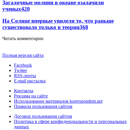
Загадочные молнии в океане озадачили
ученых
420
На Солнце впервые увидели то, что раньше
существовало только в теории
368
Читать комментарии
Полная версия сайта
Facebook
Twitter
RSS-ленты
E-mail рассылка
Контакты
Реклама на сайте
Использование материалов korrespondent.net
Правила пользования сайтом
Договор пользования сайтом
Политика в сфере конфиденциальности и персональных
данных