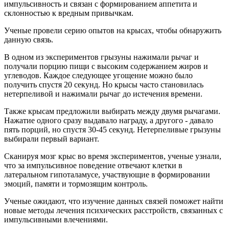
импульсивность и связан с формированием аппетита и
склонностью к вредным привычкам.
Ученые провели серию опытов на крысах, чтобы обнаружить
данную связь.
В одном из экспериментов грызуны нажимали рычаг и
получали порцию пищи с высоким содержанием жиров и
углеводов. Каждое следующее угощение можно было
получить спустя 20 секунд. Но крысы часто становилась
нетерпеливой и нажимали рычаг до истечения времени.
Также крысам предложили выбирать между двумя рычагами.
Нажатие одного сразу выдавало награду, а другого - давало
пять порций, но спустя 30-45 секунд. Нетерпеливые грызуны
выбирали первый вариант.
Сканируя мозг крыс во время экспериментов, ученые узнали,
что за импульсивное поведение отвечают клетки в
латеральном гипоталамусе, участвующие в формировании
эмоций, памяти и тормозящим контроль.
Ученые ожидают, что изучение данных связей поможет найти
новые методы лечения психических расстройств, связанных с
импульсивными влечениями.