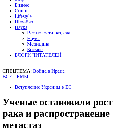
Бизнес
Спорт
Lifestyle
Шоу-биз
Наука
Все новости раздела
Наука
Медицина
Космос
БЛОГИ ЧИТАТЕЛЕЙ
СПЕЦТЕМА:
Война в Иране
ВСЕ ТЕМЫ
Вступление Украины в ЕС
Ученые остановили рост
рака и распространение
метастаз