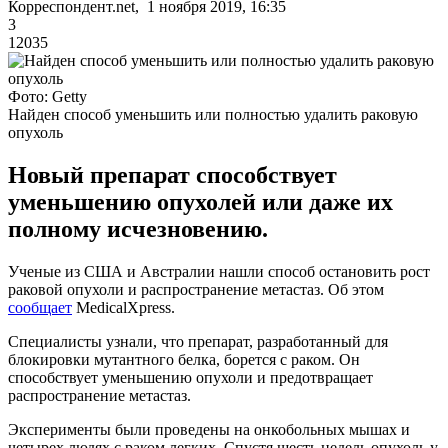
Корреспондент.net, 1 ноября 2019, 16:35
3
12035
Фото: Getty
Найден способ уменьшить или полностью удалить раковую
опухоль
Новый препарат способствует
уменьшению опухолей или даже их
полному исчезновению.
Ученые из США и Австралии нашли способ остановить рост
раковой опухоли и распространение метастаз. Об этом
сообщает
MedicalXpress.
Специалисты узнали, что препарат, разработанный для
блокировки мутантного белка, борется с раком. Он
способствует уменьшению опухоли и предотвращает
распространение метастаз.
Эксперименты были проведены на онкобольных мышах и
четырех людях с раком легких. Спустя шесть недель опухоль у