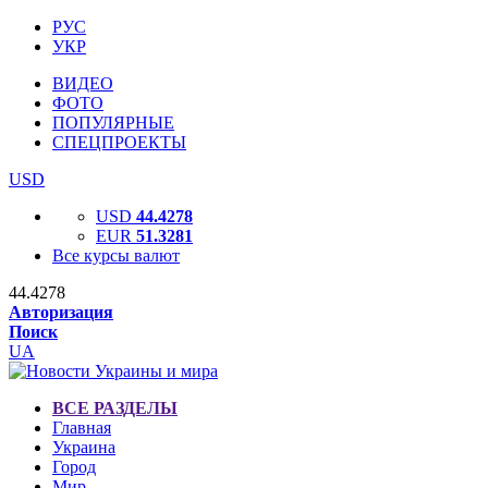
РУС
УКР
ВИДЕО
ФОТО
ПОПУЛЯРНЫЕ
СПЕЦПРОЕКТЫ
USD
USD
44.4278
EUR
51.3281
Все курсы валют
44.4278
Авторизация
Поиск
UA
ВСЕ РАЗДЕЛЫ
Главная
Украина
Город
Мир