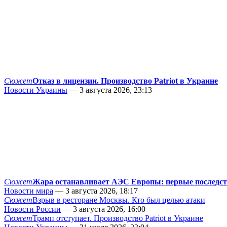
Сюжет
Отказ в лицензии. Производство Patriot в Украине
Новости Украины
— 3 августа 2026, 23:13
Сюжет
Жара останавливает АЭС Европы: первые последс
Новости мира
— 3 августа 2026, 18:17
Сюжет
Взрыв в ресторане Москвы. Кто был целью атаки
Новости России
— 3 августа 2026, 16:00
Сюжет
Трамп отступает. Производство Patriot в Украине