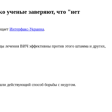
ко ученые заверяют, что "нет
общает
Интерфакс-Украина
.
ды лечения ВИЧ эффективны против этого штамма и других,
ашли действующий способ борьбы с недугом.