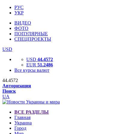
РУС
УКР
ВИДЕО
ФОТО
ПОПУЛЯРНЫЕ
СПЕЦПРОЕКТЫ
USD
USD
44.4572
EUR
51.2486
Все курсы валют
44.4572
Авторизация
Поиск
UA
ВСЕ РАЗДЕЛЫ
Главная
Украина
Город
Мир