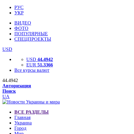
РУС
УКР
ВИДЕО
ФОТО
ПОПУЛЯРНЫЕ
СПЕЦПРОЕКТЫ
USD
USD
44.4942
EUR
51.3366
Все курсы валют
44.4942
Авторизация
Поиск
UA
ВСЕ РАЗДЕЛЫ
Главная
Украина
Город
Мир