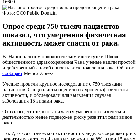
16609
Фото: CC0 Public Domain
Опрос среди 750 тысяч пациентов
показал, что умеренная физическая
активность может спасти от рака.
В Национальном онкологическом институте и Школе
общественного здравоохранения Чана ученые нашли простой
и действенный способ снизить риск появления рака. Об этом
сообщает
MedicalXpress.
Ученые провели крупное исследование с 750 тысячами
пациентов. Специалисты оценили их уровень физической
активности, и обследовали для выявления случаев
заболевания 15 видами рака.
Оказалось, что те, кто занимается умеренной физической
деятельностью менее подвержен риску развития семи видов
рака.
Так 7,5 часа физической активности в неделю сокращает риск
развития рака толстой кишки у мужчин на 8%, а при 15 часах