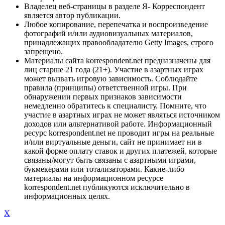
Владелец веб-страницы в разделе Я- Корреспондент
является автор публикации.
Любое копирование, перепечатка и воспроизведение
фотографий и/или аудиовизуальных материалов,
принадлежащих правообладателю Getty Images, строго
запрещено.
Материалы сайта korrespondent.net предназначены для
лиц старше 21 года (21+). Участие в азартных играх
может вызвать игровую зависимость. Соблюдайте
правила (принципы) ответственной игры. При
обнаружении первых признаков зависимости
немедленно обратитесь к специалисту. Помните, что
участие в азартных играх не может являться источником
доходов или альтернативой работе. Информационный
ресурс korrespondent.net не проводит игры на реальные
и/или виртуальные деньги, сайт не принимает ни в
какой форме оплату ставок и других платежей, которые
связаны/могут быть связаны с азартными играми,
букмекерами или тотализаторами. Какие-либо
материалы на информационном ресурсе
korrespondent.net публикуются исключительно в
информационных целях.
X