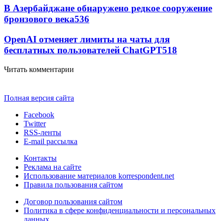
В Азербайджане обнаружено редкое сооружение
бронзового века
536
OpenAI отменяет лимиты на чаты для
бесплатных пользователей ChatGPT
518
Читать комментарии
Полная версия сайта
Facebook
Twitter
RSS-ленты
E-mail рассылка
Контакты
Реклама на сайте
Использование материалов korrespondent.net
Правила пользования сайтом
Договор пользования сайтом
Политика в сфере конфиденциальности и персональных
данных