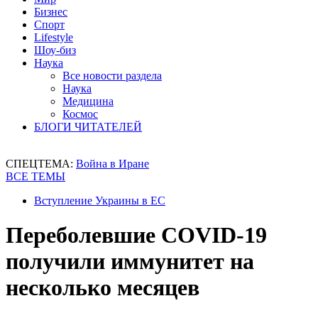
Бизнес
Спорт
Lifestyle
Шоу-биз
Наука
Все новости раздела
Наука
Медицина
Космос
БЛОГИ ЧИТАТЕЛЕЙ
СПЕЦТЕМА:
Война в Иране
ВСЕ ТЕМЫ
Вступление Украины в ЕС
Переболевшие COVID-19
получили иммунитет на
несколько месяцев