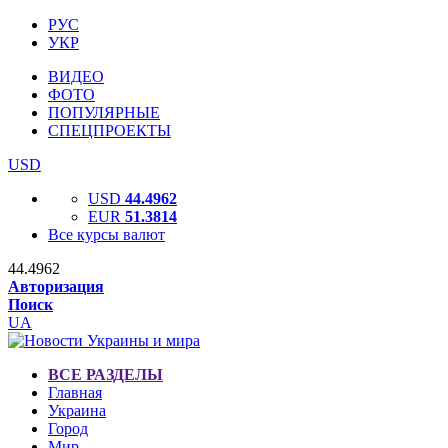
РУС
УКР
ВИДЕО
ФОТО
ПОПУЛЯРНЫЕ
СПЕЦПРОЕКТЫ
USD
USD
44.4962
EUR
51.3814
Все курсы валют
44.4962
Авторизация
Поиск
UA
ВСЕ РАЗДЕЛЫ
Главная
Украина
Город
Мир