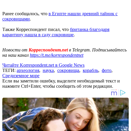
Ранее сообщалось, что
в Египте нашли древний тайник с
сокровищами
.
Также Корреспондент писал, что
британка благодаря
карантину нашла в саду сокровище
.
Новости от
Корреспондент.net
в Telegram. Подписывайтесь
на наш канал
https://t.me/korrespondentnet
Читайте Korrespondent.net в Google News
ТЕГИ:
археология
,
наука
,
сокровища
,
корабль
,
фото
,
Средиземное море
Если вы заметили ошибку, выделите необходимый текст и
нажмите Ctrl+Enter, чтобы сообщить об этом редакции.