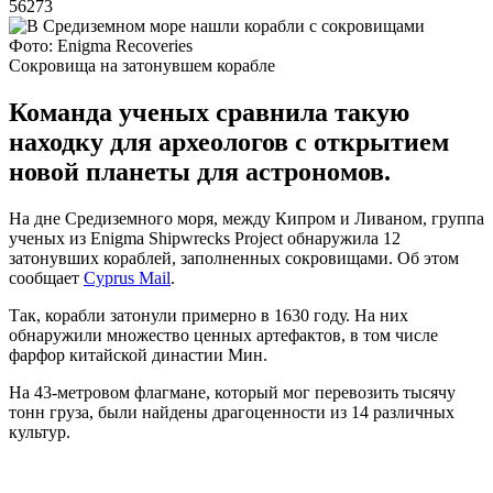
56273
Фото: Enigma Recoveries
Сокровища на затонувшем корабле
Команда ученых сравнила такую
находку для археологов с открытием
новой планеты для астрономов.
На дне Средиземного моря, между Кипром и Ливаном, группа
ученых из Enigma Shipwrecks Project обнаружила 12
затонувших кораблей, заполненных сокровищами. Об этом
сообщает
Cyprus Mail
.
Так, корабли затонули примерно в 1630 году. На них
обнаружили множество ценных артефактов, в том числе
фарфор китайской династии Мин.
На 43-метровом флагмане, который мог перевозить тысячу
тонн груза, были найдены драгоценности из 14 различных
культур.