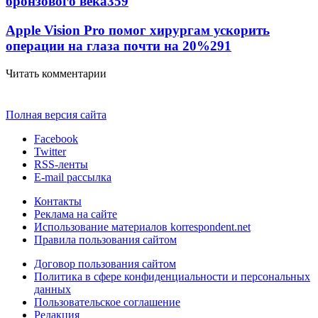
бронзового века
359
Apple Vision Pro помог хирургам ускорить
операции на глаза почти на 20%
291
Читать комментарии
Полная версия сайта
Facebook
Twitter
RSS-ленты
E-mail рассылка
Контакты
Реклама на сайте
Использование материалов korrespondent.net
Правила пользования сайтом
Договор пользования сайтом
Политика в сфере конфиденциальности и персональных
данных
Пользовательское соглашение
Редакция