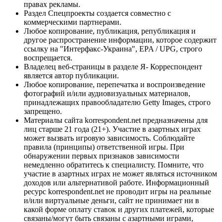
правах рекламы.
Раздел Спецпроекты создается совместно с
коммерческими партнерами.
Любое копирование, публикация, републикация и
другое распространение информации, которое содержит
ссылку на "Интерфакс-Украина", EPA / UPG, строго
воспрещается.
Владелец веб-страницы в разделе Я- Корреспондент
является автор публикации.
Любое копирование, перепечатка и воспроизведение
фотографий и/или аудиовизуальных материалов,
принадлежащих правообладателю Getty Images, строго
запрещено.
Материалы сайта korrespondent.net предназначены для
лиц старше 21 года (21+). Участие в азартных играх
может вызвать игровую зависимость. Соблюдайте
правила (принципы) ответственной игры. При
обнаружении первых признаков зависимости
немедленно обратитесь к специалисту. Помните, что
участие в азартных играх не может являться источником
доходов или альтернативой работе. Информационный
ресурс korrespondent.net не проводит игры на реальные
и/или виртуальные деньги, сайт не принимает ни в
какой форме оплату ставок и других платежей, которые
связаны/могут быть связаны с азартными играми,