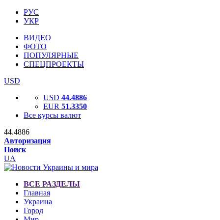
РУС
УКР
ВИДЕО
ФОТО
ПОПУЛЯРНЫЕ
СПЕЦПРОЕКТЫ
USD
USD
44.4886
EUR
51.3350
Все курсы валют
44.4886
Авторизация
Поиск
UA
ВСЕ РАЗДЕЛЫ
Главная
Украина
Город
Мир