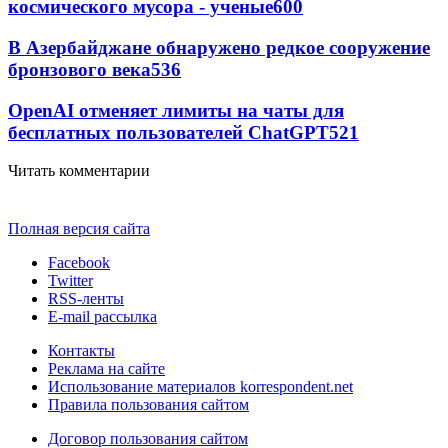
космического мусора - ученые
600
В Азербайджане обнаружено редкое сооружение
бронзового века
536
OpenAI отменяет лимиты на чаты для
бесплатных пользователей ChatGPT
521
Читать комментарии
Полная версия сайта
Facebook
Twitter
RSS-ленты
E-mail рассылка
Контакты
Реклама на сайте
Использование материалов korrespondent.net
Правила пользования сайтом
Договор пользования сайтом