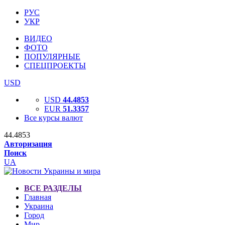
РУС
УКР
ВИДЕО
ФОТО
ПОПУЛЯРНЫЕ
СПЕЦПРОЕКТЫ
USD
USD
44.4853
EUR
51.3357
Все курсы валют
44.4853
Авторизация
Поиск
UA
ВСЕ РАЗДЕЛЫ
Главная
Украина
Город
Мир