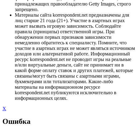
принадлежащих правообладателю Getty Images, строго
запрещено.
Материалы сайта korrespondent.net предназначены для
лиц старше 21 года (21+). Участие в азартных играх
может вызвать игровую зависимость. Соблюдайте
правила (принципы) ответственной игры. При
обнаружении первых признаков зависимости
немедленно обратитесь к специалисту. Помните, что
участие в азартных играх не может являться источником
доходов или альтернативой работе. Информационный
ресурс korrespondent.net не проводит игры на реальные
и/или виртуальные деньги, сайт не принимает ни в
какой форме оплату ставок и других платежей, которые
связаны/могут быть связаны с азартными играми,
букмекерами или тотализаторами. Какие-либо
материалы на информационном ресурсе
korrespondent.net публикуются исключительно в
информационных целях.
X
Ошибка