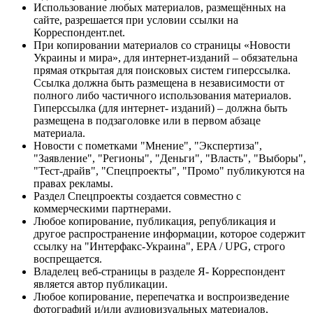
Использование любых материалов, размещённых на
сайте, разрешается при условии ссылки на
Корреспондент.net.
При копировании материалов со страницы «Новости
Украины и мира», для интернет-изданий – обязательна
прямая открытая для поисковых систем гиперссылка.
Ссылка должна быть размещена в независимости от
полного либо частичного использования материалов.
Гиперссылка (для интернет- изданий) – должна быть
размещена в подзаголовке или в первом абзаце
материала.
Новости с пометками "Мнение", "Экспертиза",
"Заявление", "Регионы", "Деньги", "Власть", "Выборы",
"Тест-драйв", "Спецпроекты", "Промо" публикуются на
правах рекламы.
Раздел Спецпроекты создается совместно с
коммерческими партнерами.
Любое копирование, публикация, републикация и
другое распространение информации, которое содержит
ссылку на "Интерфакс-Украина", EPA / UPG, строго
воспрещается.
Владелец веб-страницы в разделе Я- Корреспондент
является автор публикации.
Любое копирование, перепечатка и воспроизведение
фотографий и/или аудиовизуальных материалов,