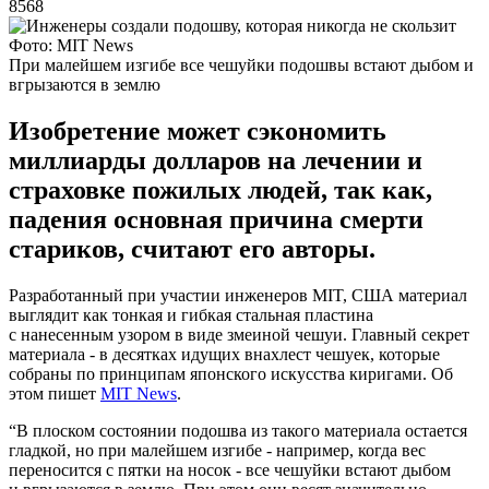
8568
Фото: MIT News
При малейшем изгибе все чешуйки подошвы встают дыбом и
вгрызаются в землю
Изобретение может сэкономить
миллиарды долларов на лечении и
страховке пожилых людей, так как,
падения основная причина смерти
стариков, считают его авторы.
Разработанный при участии инженеров MIT, США материал
выглядит как тонкая и гибкая стальная пластина
с нанесенным узором в виде змеиной чешуи. Главный секрет
материала - в десятках идущих внахлест чешуек, которые
собраны по принципам японского искусства киригами. Об
этом пишет
MIT News
.
“В плоском состоянии подошва из такого материала остается
гладкой, но при малейшем изгибе - например, когда вес
переносится с пятки на носок - все чешуйки встают дыбом