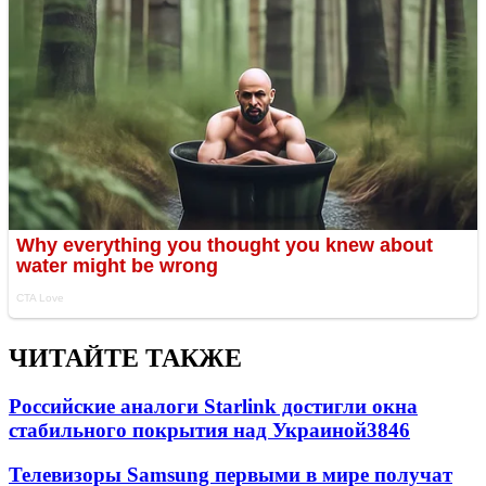
ЧИТАЙТЕ ТАКЖЕ
Российские аналоги Starlink достигли окна
стабильного покрытия над Украиной
3846
Телевизоры Samsung первыми в мире получат