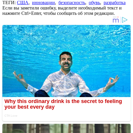
ТЕГИ:
США
,
инновации
,
безопасность
,
обувь
,
разработка
Если вы заметили ошибку, выделите необходимый текст и
нажмите Ctrl+Enter, чтобы сообщить об этом редакции.