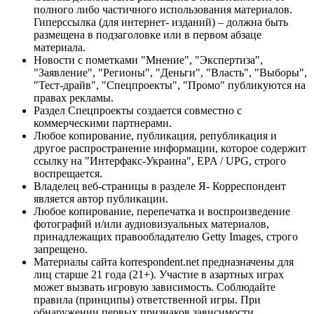
полного либо частичного использования материалов.
Гиперссылка (для интернет- изданий) – должна быть
размещена в подзаголовке или в первом абзаце
материала.
Новости с пометками "Мнение", "Экспертиза",
"Заявление", "Регионы", "Деньги", "Власть", "Выборы",
"Тест-драйв", "Спецпроекты", "Промо" публикуются на
правах рекламы.
Раздел Спецпроекты создается совместно с
коммерческими партнерами.
Любое копирование, публикация, републикация и
другое распространение информации, которое содержит
ссылку на "Интерфакс-Украина", EPA / UPG, строго
воспрещается.
Владелец веб-страницы в разделе Я- Корреспондент
является автор публикации.
Любое копирование, перепечатка и воспроизведение
фотографий и/или аудиовизуальных материалов,
принадлежащих правообладателю Getty Images, строго
запрещено.
Материалы сайта korrespondent.net предназначены для
лиц старше 21 года (21+). Участие в азартных играх
может вызвать игровую зависимость. Соблюдайте
правила (принципы) ответственной игры. При
обнаружении первых признаков зависимости