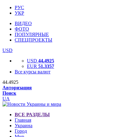
РУС
УКР
ВИДЕО
ФОТО
ПОПУЛЯРНЫЕ
СПЕЦПРОЕКТЫ
USD
USD
44.4925
EUR
51.3357
Все курсы валют
44.4925
Авторизация
Поиск
UA
ВСЕ РАЗДЕЛЫ
Главная
Украина
Город
Мир