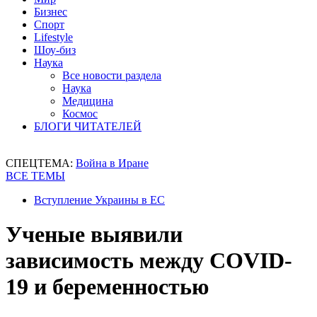
Бизнес
Спорт
Lifestyle
Шоу-биз
Наука
Все новости раздела
Наука
Медицина
Космос
БЛОГИ ЧИТАТЕЛЕЙ
СПЕЦТЕМА:
Война в Иране
ВСЕ ТЕМЫ
Вступление Украины в ЕС
Ученые выявили
зависимость между COVID-
19 и беременностью