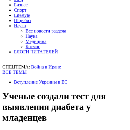
Бизнес
Спорт
Lifestyle
Шоу-биз
Наука
Все новости раздела
Наука
Медицина
Космос
БЛОГИ ЧИТАТЕЛЕЙ
СПЕЦТЕМА:
Война в Иране
ВСЕ ТЕМЫ
Вступление Украины в ЕС
Ученые создали тест для
выявления диабета у
младенцев