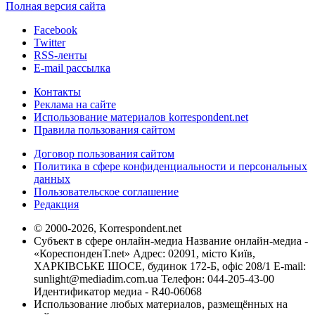
Полная версия сайта
Facebook
Twitter
RSS-ленты
E-mail рассылка
Контакты
Реклама на сайте
Использование материалов korrespondent.net
Правила пользования сайтом
Договор пользования сайтом
Политика в сфере конфиденциальности и персональных
данных
Пользовательское соглашение
Редакция
© 2000-2026, Korrespondent.net
Субъект в сфере онлайн-медиа Название онлайн-медиа -
«КореспонденТ.net» Адрес: 02091, місто Київ,
ХАРКІВСЬКЕ ШОСЕ, будинок 172-Б, офіс 208/1 E-mail:
sunlight@mediadim.com.ua
Телефон: 044-205-43-00
Идентификатор медиа - R40-06068
Использование любых материалов, размещённых на