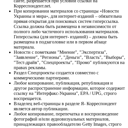
сайте, разрешается при условии ссылки на
Корреспондент.net.
При копировании материалов со страницы «Новости
Украины и мира», для интернет-изданий – обязательна
прямая открытая для поисковых систем гиперссылка.
Ссылка должна быть размещена в независимости от
полного либо частичного использования материалов.
Гиперссылка (для интернет- изданий) – должна быть
размещена в подзаголовке или в первом абзаце
материала.
Новости с пометками "Мнение", "Экспертиза",
"Заявление", "Регионы", "Деньги", "Власть", "Выборы",
"Тест-драйв", "Спецпроекты", "Промо" публикуются на
правах рекламы.
Раздел Спецпроекты создается совместно с
коммерческими партнерами.
Любое копирование, публикация, републикация и
другое распространение информации, которое содержит
ссылку на "Интерфакс-Украина", EPA / UPG, строго
воспрещается.
Владелец веб-страницы в разделе Я- Корреспондент
является автор публикации.
Любое копирование, перепечатка и воспроизведение
фотографий и/или аудиовизуальных материалов,
принадлежащих правообладателю Getty Images, строго