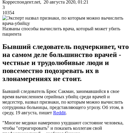
Корреспондент.net, 20 августа 2020, 01:21
3
10354
Названы способы вычислить врача, который может убить
пациента
Бывший следователь подчеркивет, что
на самом деле большинство врачей -
честные и трудолюбивые люди и
повсеместно подозревать их в
злонамерениях не стоит.
Бывший следователь Брюс Сакман, занимавшийся в свое
время вычислением серийных убийц среди врачей и
медсестер, назвал признаки, по которым можно вычислить
сотрудника больницы, представляющего угрозу. Об этом, в
среду, 19 августа, пишет
Reddit
.
"Многие медики намеренно ухудшают состояние человека,
чтобы "отреагировать" и показать коллегам свой