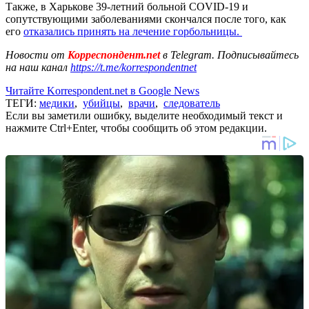
Также, в Харькове 39-летний больной COVID-19 и
сопутствующими заболеваниями скончался после того, как
его
отказались принять на лечение горбольницы.
Новости от
Корреспондент.net
в Telegram. Подписывайтесь
на наш канал
https://t.me/korrespondentnet
Читайте Korrespondent.net в Google News
ТЕГИ:
медики
,
убийцы
,
врачи
,
следователь
Если вы заметили ошибку, выделите необходимый текст и
нажмите Ctrl+Enter, чтобы сообщить об этом редакции.