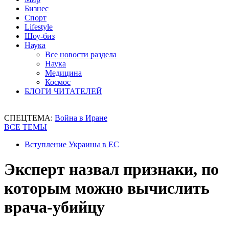
Бизнес
Спорт
Lifestyle
Шоу-биз
Наука
Все новости раздела
Наука
Медицина
Космос
БЛОГИ ЧИТАТЕЛЕЙ
СПЕЦТЕМА:
Война в Иране
ВСЕ ТЕМЫ
Вступление Украины в ЕС
Эксперт назвал признаки, по
которым можно вычислить
врача-убийцу