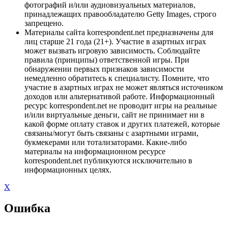
фотографий и/или аудиовизуальных материалов,
принадлежащих правообладателю Getty Images, строго
запрещено.
Материалы сайта korrespondent.net предназначены для
лиц старше 21 года (21+). Участие в азартных играх
может вызвать игровую зависимость. Соблюдайте
правила (принципы) ответственной игры. При
обнаружении первых признаков зависимости
немедленно обратитесь к специалисту. Помните, что
участие в азартных играх не может являться источником
доходов или альтернативой работе. Информационный
ресурс korrespondent.net не проводит игры на реальные
и/или виртуальные деньги, сайт не принимает ни в
какой форме оплату ставок и других платежей, которые
связаны/могут быть связаны с азартными играми,
букмекерами или тотализаторами. Какие-либо
материалы на информационном ресурсе
korrespondent.net публикуются исключительно в
информационных целях.
X
Ошибка