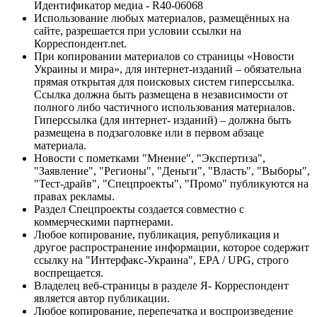
Идентификатор медиа - R40-06068
Использование любых материалов, размещённых на
сайте, разрешается при условии ссылки на
Корреспондент.net.
При копировании материалов со страницы «Новости
Украины и мира», для интернет-изданий – обязательна
прямая открытая для поисковых систем гиперссылка.
Ссылка должна быть размещена в независимости от
полного либо частичного использования материалов.
Гиперссылка (для интернет- изданий) – должна быть
размещена в подзаголовке или в первом абзаце
материала.
Новости с пометками "Мнение", "Экспертиза",
"Заявление", "Регионы", "Деньги", "Власть", "Выборы",
"Тест-драйв", "Спецпроекты", "Промо" публикуются на
правах рекламы.
Раздел Спецпроекты создается совместно с
коммерческими партнерами.
Любое копирование, публикация, републикация и
другое распространение информации, которое содержит
ссылку на "Интерфакс-Украина", EPA / UPG, строго
воспрещается.
Владелец веб-страницы в разделе Я- Корреспондент
является автор публикации.
Любое копирование, перепечатка и воспроизведение