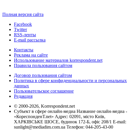
Полная версия сайта
Facebook
Twitter
RSS-ленты
E-mail рассылка
Контакты
Реклама на сайте
Использование материалов korrespondent.net
Правила пользования сайтом
Договор пользования сайтом
Политика в сфере конфиденциальности и персональных
данных
Пользовательское соглашение
Редакция
© 2000-2026, Korrespondent.net
Субъект в сфере онлайн-медиа Название онлайн-медиа -
«КореспонденТ.net» Адрес: 02091, місто Київ,
ХАРКІВСЬКЕ ШОСЕ, будинок 172-Б, офіс 208/1 E-mail:
sunlight@mediadim.com.ua
Телефон: 044-205-43-00