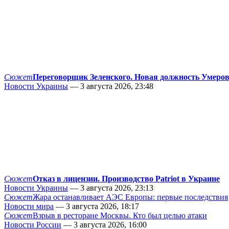
Сюжет
Переговорщик Зеленского. Новая должность Умеро
Новости Украины
— 3 августа 2026, 23:48
Сюжет
Отказ в лицензии. Производство Patriot в Украине
Новости Украины
— 3 августа 2026, 23:13
Сюжет
Жара останавливает АЭС Европы: первые последствия
Новости мира
— 3 августа 2026, 18:17
Сюжет
Взрыв в ресторане Москвы. Кто был целью атаки
Новости России
— 3 августа 2026, 16:00