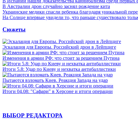
В Испании нашли доказательства каннибализма среди первых 
В Австралии дрон случайно заснял рождение кита
Украинские медики спасли ребенка благодаря уникальной пере
На Солнце впервые увидели то, что раньше существовало тольк
Сюжеты
Эскалация для Европы. Российский дрон в Лейпциге
Изменения в армии РФ: что стоит за решением Путина
Итоги 5.8: Удар по Киеву и нехватка антибаллистики
Пытаются взломать Киев. Реакция Запада на удар
Итоги 04.08: "Сафари" в Херсоне и итоги операции
ВЫБОР РЕДАКТОРА