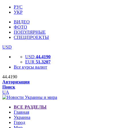
РУС
УКР
ВИДЕО
ФОТО
ПОПУЛЯРНЫЕ
СПЕЦПРОЕКТЫ
USD
USD
44.4190
EUR
51.3207
Все курсы валют
44.4190
Авторизация
Поиск
UA
ВСЕ РАЗДЕЛЫ
Главная
Украина
Город
Мир