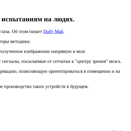
к испытаниям на людях.
глаза. Об этом пишет
Daily Mail
.
вторы методики.
ь полученное изображение напрямую в мозг.
сигналы, посылаемые от сетчатки к "центру зрения" мозга.
нформацию, позволяющую ориентироваться в помещении и на
ое производство таких устройств в будущем.