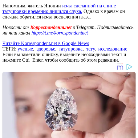
Напомним, житель Японии
из-за сделанной на спине
татуировки временно лишился слуха.
Однако к врачам он
сначала обратился из-за воспаления глаза.
Новости от
Корреспондент.net
в Telegram. Подписывайтесь
на наш канал
https://t.me/korrespondentnet
Читайте Korrespondent.net в Google News
ТЕГИ:
ученые
,
здоровье
,
татуировка
,
тату
,
исследование
Если вы заметили ошибку, выделите необходимый текст и
нажмите Ctrl+Enter, чтобы сообщить об этом редакции.