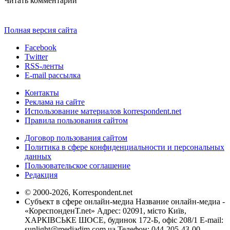
Читать комментарии
Полная версия сайта
Facebook
Twitter
RSS-ленты
E-mail рассылка
Контакты
Реклама на сайте
Использование материалов korrespondent.net
Правила пользования сайтом
Договор пользования сайтом
Политика в сфере конфиденциальности и персональных
данных
Пользовательское соглашение
Редакция
© 2000-2026, Korrespondent.net
Субъект в сфере онлайн-медиа Название онлайн-медиа -
«КореспонденТ.net» Адрес: 02091, місто Київ,
ХАРКІВСЬКЕ ШОСЕ, будинок 172-Б, офіс 208/1 E-mail:
sunlight@mediadim.com.ua
Телефон: 044-205-43-00