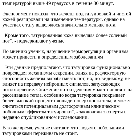
температурой выше 49 градусов в течение 30 минут.
Эксперимент показал, что железы под татуировкой и чистой
кожей реагировали на изменение температуры, однако на
участках с тату выделялось значительно меньше пота.
"Кроме того, татуированная кожа выделяла более соленый
пот", - подчеркивают ученые.
По мнению ученых, нарушение терморегуляции организма
может привести к определенным заболеваниям
"Эти данные предполагают, что татуировка функционально
повреждает механизмы секреции, влияя на рефлекторную
способность железы вырабатывать пот, но, по-видимому, не
влияет на передачу нейронных сигналов, запускающих
потоотделение. Снижение потоотделения может повлиять на
рассеивание тепла, особенно когда татуировка покрывает
более высокий процент площади поверхности тела, и может
считаться потенциальным долгосрочным клиническим
побочным эффектом татуировки", - заключили эксперты в
недавно опубликованном исследовании.
В то же время, ученые считают, что людям с небольшими
татуировками переживать не стоит.