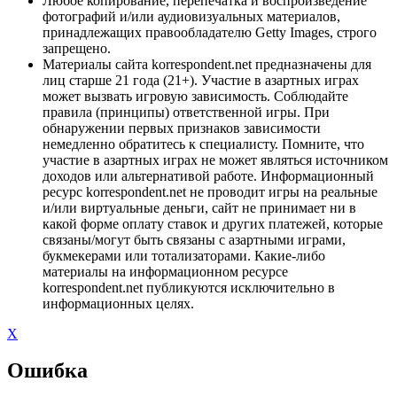
Любое копирование, перепечатка и воспроизведение
фотографий и/или аудиовизуальных материалов,
принадлежащих правообладателю Getty Images, строго
запрещено.
Материалы сайта korrespondent.net предназначены для
лиц старше 21 года (21+). Участие в азартных играх
может вызвать игровую зависимость. Соблюдайте
правила (принципы) ответственной игры. При
обнаружении первых признаков зависимости
немедленно обратитесь к специалисту. Помните, что
участие в азартных играх не может являться источником
доходов или альтернативой работе. Информационный
ресурс korrespondent.net не проводит игры на реальные
и/или виртуальные деньги, сайт не принимает ни в
какой форме оплату ставок и других платежей, которые
связаны/могут быть связаны с азартными играми,
букмекерами или тотализаторами. Какие-либо
материалы на информационном ресурсе
korrespondent.net публикуются исключительно в
информационных целях.
X
Ошибка