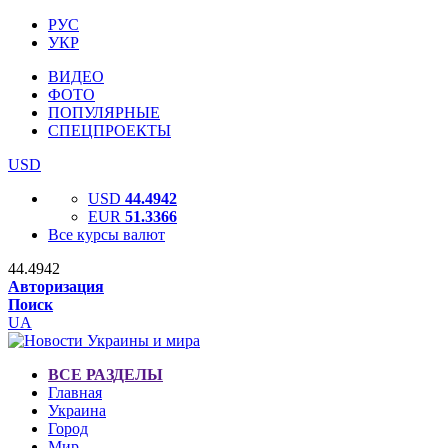
РУС
УКР
ВИДЕО
ФОТО
ПОПУЛЯРНЫЕ
СПЕЦПРОЕКТЫ
USD
USD
44.4942
EUR
51.3366
Все курсы валют
44.4942
Авторизация
Поиск
UA
ВСЕ РАЗДЕЛЫ
Главная
Украина
Город
Мир