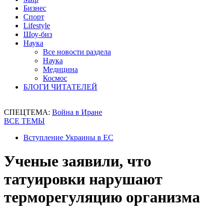
Бизнес
Спорт
Lifestyle
Шоу-биз
Наука
Все новости раздела
Наука
Медицина
Космос
БЛОГИ ЧИТАТЕЛЕЙ
СПЕЦТЕМА:
Война в Иране
ВСЕ ТЕМЫ
Вступление Украины в ЕС
Ученые заявили, что
татуировки нарушают
терморегуляцию организма