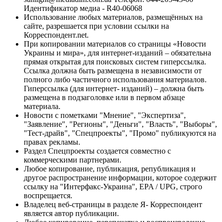
Идентификатор медиа - R40-06068
Использование любых материалов, размещённых на
сайте, разрешается при условии ссылки на
Корреспондент.net.
При копировании материалов со страницы «Новости
Украины и мира», для интернет-изданий – обязательна
прямая открытая для поисковых систем гиперссылка.
Ссылка должна быть размещена в независимости от
полного либо частичного использования материалов.
Гиперссылка (для интернет- изданий) – должна быть
размещена в подзаголовке или в первом абзаце
материала.
Новости с пометками "Мнение", "Экспертиза",
"Заявление", "Регионы", "Деньги", "Власть", "Выборы",
"Тест-драйв", "Спецпроекты", "Промо" публикуются на
правах рекламы.
Раздел Спецпроекты создается совместно с
коммерческими партнерами.
Любое копирование, публикация, републикация и
другое распространение информации, которое содержит
ссылку на "Интерфакс-Украина", EPA / UPG, строго
воспрещается.
Владелец веб-страницы в разделе Я- Корреспондент
является автор публикации.