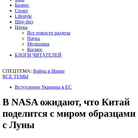
Бизнес
Спорт
Lifestyle
Шоу-биз
Наука
Все новости раздела
Наука
Медицина
Космос
БЛОГИ ЧИТАТЕЛЕЙ
СПЕЦТЕМА:
Война в Иране
ВСЕ ТЕМЫ
Вступление Украины в ЕС
В NASA ожидают, что Китай
поделится с миром образцами
с Луны