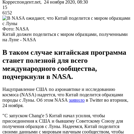
Корреспондент.net, 24 ноября 2020, 08:30
15
6152
Фото: NASA
Китай должен поделиться с миром образцами, полученными
на Луне - NASA
В таком случае китайская программа
станет полезной для всего
международного сообщества,
подчеркнули в NASA.
Нацуправление США по аэронавтике и исследованию
космоса (NASA) надеется, что Китай поделится образцами
породы с Луны. Об этом NASA
заявило
в Twitter во вторник,
24 ноября.
"С запуском Chang'e 5 Китай начал усилия, чтобы
присоединения к США и бывшему Советскому Союзу для
получения образцов с Луны. Надеемся, Китай поделится
своими данными с мировым научным сообществом, чтобы