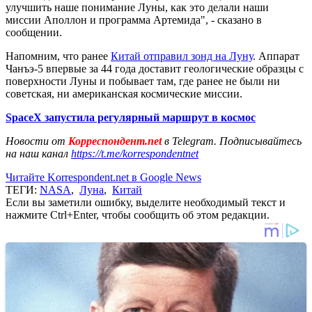
улучшить наше понимание Луны, как это делали наши
миссии Аполлон и программа Артемида", - сказано в
сообщении.
Напомним, что ранее
Китай отправил зонд на Луну
. Аппарат
Чанъэ-5 впервые за 44 года доставит геологические образцы с
поверхности Луны и побывает там, где ранее не были ни
советская, ни американская космические миссии.
SpaceX запустила регулярный маршрут в космос
Новости от
Корреспондент.net
в Telegram. Подписывайтесь
на наш канал
https://t.me/korrespondentnet
Читайте Korrespondent.net в Google News
ТЕГИ:
NASA
,
Луна
,
Китай
Если вы заметили ошибку, выделите необходимый текст и
нажмите Ctrl+Enter, чтобы сообщить об этом редакции.