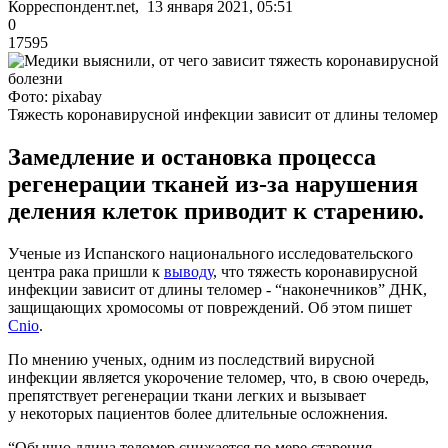
Корреспондент.net, 13 января 2021, 05:51
0
17595
Фото: pixabay
Тяжесть коронавирусной инфекции зависит от длины теломер
Замедление и остановка процесса
регенерации тканей из-за нарушения
деления клеток приводит к старению.
Ученые из Испанского национального исследовательского
центра рака пришли к
выводу
, что тяжесть коронавирусной
инфекции зависит от длины теломер - “наконечников” ДНК,
защищающих хромосомы от повреждений. Об этом пишет
Cnio
.
По мнению ученых, одним из последствий вирусной
инфекции является укорочение теломер, что, в свою очередь,
препятствует регенерации ткани легких и вызывает
у некоторых пациентов более длительные осложнения.
“Обычно длина теломер снижается по мере старения,