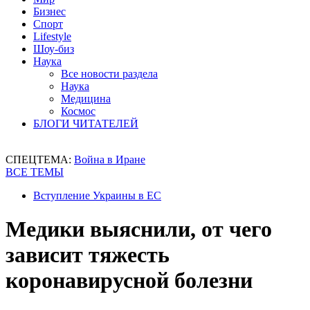
Бизнес
Спорт
Lifestyle
Шоу-биз
Наука
Все новости раздела
Наука
Медицина
Космос
БЛОГИ ЧИТАТЕЛЕЙ
СПЕЦТЕМА:
Война в Иране
ВСЕ ТЕМЫ
Вступление Украины в ЕС
Медики выяснили, от чего
зависит тяжесть
коронавирусной болезни