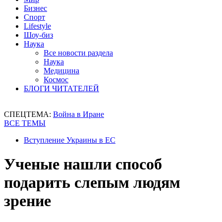
Бизнес
Спорт
Lifestyle
Шоу-биз
Наука
Все новости раздела
Наука
Медицина
Космос
БЛОГИ ЧИТАТЕЛЕЙ
СПЕЦТЕМА:
Война в Иране
ВСЕ ТЕМЫ
Вступление Украины в ЕС
Ученые нашли способ
подарить слепым людям
зрение