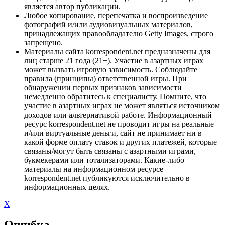
является автор публикации.
Любое копирование, перепечатка и воспроизведение
фотографий и/или аудиовизуальных материалов,
принадлежащих правообладателю Getty Images, строго
запрещено.
Материалы сайта korrespondent.net предназначены для
лиц старше 21 года (21+). Участие в азартных играх
может вызвать игровую зависимость. Соблюдайте
правила (принципы) ответственной игры. При
обнаружении первых признаков зависимости
немедленно обратитесь к специалисту. Помните, что
участие в азартных играх не может являться источником
доходов или альтернативой работе. Информационный
ресурс korrespondent.net не проводит игры на реальные
и/или виртуальные деньги, сайт не принимает ни в
какой форме оплату ставок и других платежей, которые
связаны/могут быть связаны с азартными играми,
букмекерами или тотализаторами. Какие-либо
материалы на информационном ресурсе
korrespondent.net публикуются исключительно в
информационных целях.
X