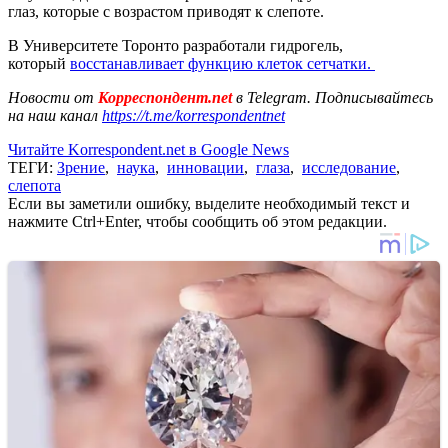
глаз, которые с возрастом приводят к слепоте.
В Университете Торонто разработали гидрогель,
который
восстанавливает функцию клеток сетчатки.
Новости от
Корреспондент.net
в Telegram. Подписывайтесь
на наш канал
https://t.me/korrespondentnet
Читайте Korrespondent.net в Google News
ТЕГИ:
Зрение
,
наука
,
инновации
,
глаза
,
исследование
,
слепота
Если вы заметили ошибку, выделите необходимый текст и
нажмите Ctrl+Enter, чтобы сообщить об этом редакции.