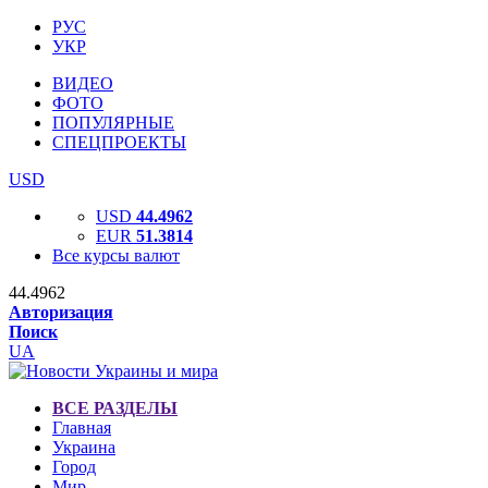
РУС
УКР
ВИДЕО
ФОТО
ПОПУЛЯРНЫЕ
СПЕЦПРОЕКТЫ
USD
USD
44.4962
EUR
51.3814
Все курсы валют
44.4962
Авторизация
Поиск
UA
ВСЕ РАЗДЕЛЫ
Главная
Украина
Город
Мир