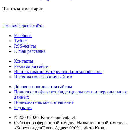
Читать комментарии
Полная версия сайта
Facebook
Twitter
RSS-ленты
E-mail рассылка
Контакты
Реклама на сайте
Использование материалов korrespondent.net
Правила пользования сайтом
Договор пользования сайтом
Политика в сфере конфиденциальности и персональных
данных
Пользовательское соглашение
Редакция
© 2000-2026, Korrespondent.net
Субъект в сфере онлайн-медиа Название онлайн-медиа -
«КореспонденТ.net» Адрес: 02091, місто Київ,