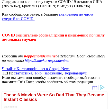
Лидерами по количеству случаев COVID-19 остаются США
(30576962), Бразилия (12051619) и Индия (11686796).
Как сообщалось ранее, в Украине
антирекорд по числу
смертей от COVID.
COVID значительно обогнал грипп и пневмонию по числу
летальных случаев
Новости от
Корреспондент.net
в Telegram. Подписывайтесь
на наш канал
https://t.me/korrespondentnet
Читайте Korrespondent.net в Google News
ТЕГИ:
статистика
,
мир
,
заражение
,
Коронавирус
Если вы заметили ошибку, выделите необходимый текст и
нажмите Ctrl+Enter, чтобы сообщить об этом редакции.