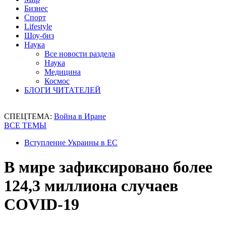
Бизнес
Спорт
Lifestyle
Шоу-биз
Наука
Все новости раздела
Наука
Медицина
Космос
БЛОГИ ЧИТАТЕЛЕЙ
СПЕЦТЕМА:
Война в Иране
ВСЕ ТЕМЫ
Вступление Украины в ЕС
В мире зафиксировано более
124,3 миллиона случаев
COVID-19