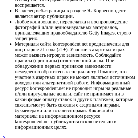
воспрещается.
Владелец веб-страницы в разделе Я- Корреспондент
является автор публикации.
Любое копирование, перепечатка и воспроизведение
фотографий и/или аудиовизуальных материалов,
принадлежащих правообладателю Getty Images, строго
запрещено.
Материалы сайта korrespondent.net предназначены для
лиц старше 21 года (21+). Участие в азартных играх
может вызвать игровую зависимость. Соблюдайте
правила (принципы) ответственной игры. При
обнаружении первых признаков зависимости
немедленно обратитесь к специалисту. Помните, что
участие в азартных играх не может являться источником
доходов или альтернативой работе. Информационный
ресурс korrespondent.net не проводит игры на реальные
и/или виртуальные деньги, сайт не принимает ни в
какой форме оплату ставок и других платежей, которые
связаны/могут быть связаны с азартными играми,
букмекерами или тотализаторами. Какие-либо
материалы на информационном ресурсе
korrespondent.net публикуются исключительно в
информационных целях.
X