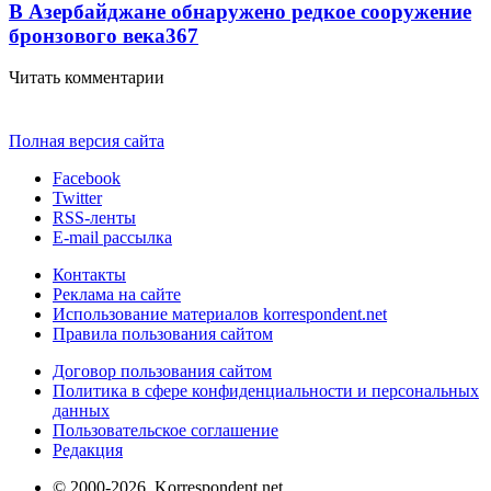
В Азербайджане обнаружено редкое сооружение
бронзового века
367
Читать комментарии
Полная версия сайта
Facebook
Twitter
RSS-ленты
E-mail рассылка
Контакты
Реклама на сайте
Использование материалов korrespondent.net
Правила пользования сайтом
Договор пользования сайтом
Политика в сфере конфиденциальности и персональных
данных
Пользовательское соглашение
Редакция
© 2000-2026, Korrespondent.net