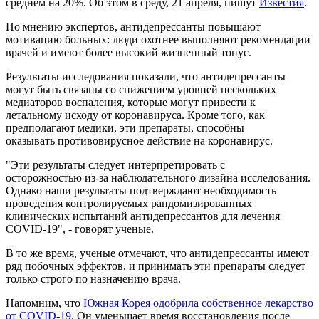
среднем на 20%. Об этом в среду, 21 апреля, пишут
Известия
.
По мнению экспертов, антидепрессанты повышают
мотивацию больных: люди охотнее выполняют рекомендации
врачей и имеют более высокий жизненный тонус.
Результаты исследования показали, что антидепрессанты
могут быть связаны со снижением уровней нескольких
медиаторов воспаления, которые могут привести к
летальному исходу от коронавируса. Кроме того, как
предполагают медики, эти препараты, способны
оказывать противовирусное действие на коронавирус.
"Эти результаты следует интерпретировать с
осторожностью из-за наблюдательного дизайна исследования.
Однако наши результаты подтверждают необходимость
проведения контролируемых рандомизированных
клинических испытаний антидепрессантов для лечения
COVID-19", - говорят ученые.
В то же время, ученые отмечают, что антидепрессанты имеют
ряд побочных эффектов, и принимать эти препараты следует
только строго по назначению врача.
Напомним, что
Южная Корея одобрила собственное лекарство
от COVID-19
. Он уменьшает время восстановления после