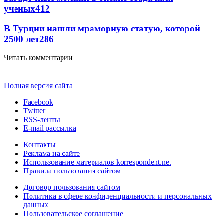
ученых
412
В Турции нашли мраморную статую, которой
2500 лет
286
Читать комментарии
Полная версия сайта
Facebook
Twitter
RSS-ленты
E-mail рассылка
Контакты
Реклама на сайте
Использование материалов korrespondent.net
Правила пользования сайтом
Договор пользования сайтом
Политика в сфере конфиденциальности и персональных
данных
Пользовательское соглашение