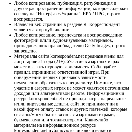
Любое копирование, публикация, републикация и
другое распространение информации, которое содержит
ссылку на "Интерфакс-Украина", EPA / UPG, строго
воспрещается.
Владелец веб-страницы в разделе Я- Корреспондент
является автор публикации.
Любое копирование, перепечатка и воспроизведение
фотографий и/или аудиовизуальных материалов,
принадлежащих правообладателю Getty Images, строго
запрещено.
Материалы сайта korrespondent.net предназначены для
лиц старше 21 года (21+). Участие в азартных играх
может вызвать игровую зависимость. Соблюдайте
правила (принципы) ответственной игры. При
обнаружении первых признаков зависимости
немедленно обратитесь к специалисту. Помните, что
участие в азартных играх не может являться источником
доходов или альтернативой работе. Информационный
ресурс korrespondent.net не проводит игры на реальные
и/или виртуальные деньги, сайт не принимает ни в
какой форме оплату ставок и других платежей, которые
связаны/могут быть связаны с азартными играми,
букмекерами или тотализаторами. Какие-либо
материалы на информационном ресурсе
korrespondent.net публикуются исключительно в