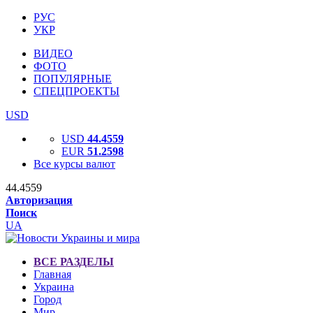
РУС
УКР
ВИДЕО
ФОТО
ПОПУЛЯРНЫЕ
СПЕЦПРОЕКТЫ
USD
USD
44.4559
EUR
51.2598
Все курсы валют
44.4559
Авторизация
Поиск
UA
ВСЕ РАЗДЕЛЫ
Главная
Украина
Город
Мир