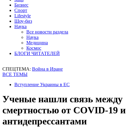
Бизнес
Спорт
Lifestyle
Шоу-биз
Наука
Все новости раздела
Наука
Медицина
Космос
БЛОГИ ЧИТАТЕЛЕЙ
СПЕЦТЕМА:
Война в Иране
ВСЕ ТЕМЫ
Вступление Украины в ЕС
Ученые нашли связь между
смертностью от COVID-19 и
антидепрессантами