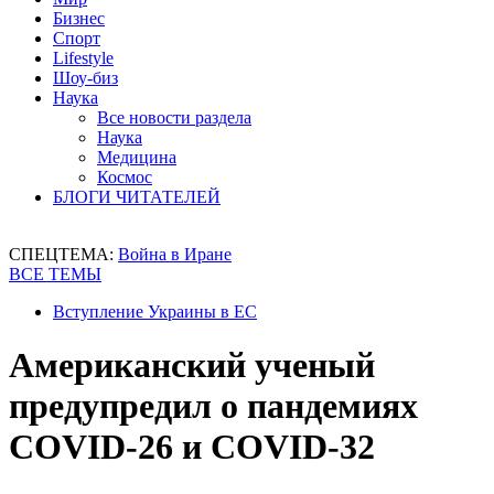
Бизнес
Спорт
Lifestyle
Шоу-биз
Наука
Все новости раздела
Наука
Медицина
Космос
БЛОГИ ЧИТАТЕЛЕЙ
СПЕЦТЕМА:
Война в Иране
ВСЕ ТЕМЫ
Вступление Украины в ЕС
Американский ученый
предупредил о пандемиях
COVID-26 и COVID-32