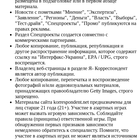
размещена в подзаголовке или в первом абзаце
материала.
Новости с пометками "Мнение", "Экспертиза",
"Заявление", "Регионы", "Деньги", "Власть", "Выборы",
"Тест-драйв", "Спецпроекты", "Промо" публикуются на
правах рекламы.
Раздел Спецпроекты создается совместно с
коммерческими партнерами.
Любое копирование, публикация, републикация и
другое распространение информации, которое содержит
ссылку на "Интерфакс-Украина", EPA / UPG, строго
воспрещается.
Владелец веб-страницы в разделе Я- Корреспондент
является автор публикации.
Любое копирование, перепечатка и воспроизведение
фотографий и/или аудиовизуальных материалов,
принадлежащих правообладателю Getty Images, строго
запрещено.
Материалы сайта korrespondent.net предназначены для
лиц старше 21 года (21+). Участие в азартных играх
может вызвать игровую зависимость. Соблюдайте
правила (принципы) ответственной игры. При
обнаружении первых признаков зависимости
немедленно обратитесь к специалисту. Помните, что
участие в азартных играх не может являться источником