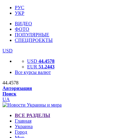
РУС
УКР
ВИДЕО
ФОТО
ПОПУЛЯРНЫЕ
СПЕЦПРОЕКТЫ
USD
USD
44.4578
EUR
51.2443
Все курсы валют
44.4578
Авторизация
Поиск
UA
ВСЕ РАЗДЕЛЫ
Главная
Украина
Город
Мир