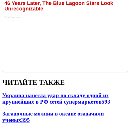
ЧИТАЙТЕ ТАКЖЕ
Украина нанесла удар по складу одной из
крупнейших в РФ сетей супермаркетов
593
Загадочные молнии в океане озадачили
ученых
395