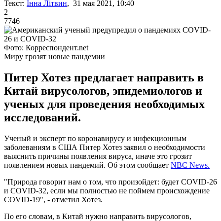
Текст:
Інна Літвин
, 31 мая 2021, 10:40
2
7746
Фото: Корреспондент.net
Миру грозят новые пандемии
Питер Хотез предлагает направить в
Китай вирусологов, эпидемиологов и
ученых для проведения необходимых
исследований.
Ученый и эксперт по коронавирусу и инфекционным
заболеваниям в США Питер Хотез заявил о необходимости
выяснить причины появления вируса, иначе это грозит
появлением новых пандемий. Об этом сообщает
NBC News.
"Природа говорит нам о том, что произойдет: будет COVID-26
и COVID-32, если мы полностью не поймем происхождение
COVID-19", - отметил Хотез.
По его словам, в Китай нужно направить вирусологов,