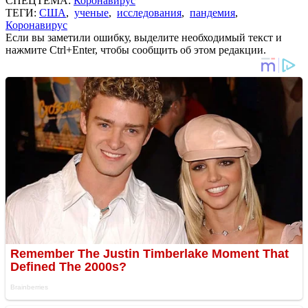
СПЕЦТЕМА:
Коронавирус
ТЕГИ:
США
,
ученые
,
исследования
,
пандемия
,
Коронавирус
Если вы заметили ошибку, выделите необходимый текст и
нажмите Ctrl+Enter, чтобы сообщить об этом редакции.