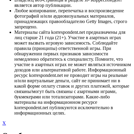
является автор публикации.
Любое копирование, перепечатка и воспроизведение
фотографий и/или аудиовизуальных материалов,
принадлежащих правообладателю Getty Images, строго
запрещено.
Материалы сайта korrespondent.net предназначены для
лиц старше 21 года (21+). Участие в азартных играх
может вызвать игровую зависимость. Соблюдайте
правила (принципы) ответственной игры. При
обнаружении первых признаков зависимости
немедленно обратитесь к специалисту. Помните, что
участие в азартных играх не может являться источником
доходов или альтернативой работе. Информационный
ресурс korrespondent.net не проводит игры на реальные
и/или виртуальные деньги, сайт не принимает ни в
какой форме оплату ставок и других платежей, которые
связаны/могут быть связаны с азартными играми,
букмекерами или тотализаторами. Какие-либо
материалы на информационном ресурсе
korrespondent.net публикуются исключительно в
информационных целях.
X