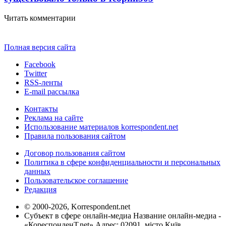
Читать комментарии
Полная версия сайта
Facebook
Twitter
RSS-ленты
E-mail рассылка
Контакты
Реклама на сайте
Использование материалов korrespondent.net
Правила пользования сайтом
Договор пользования сайтом
Политика в сфере конфиденциальности и персональных
данных
Пользовательское соглашение
Редакция
© 2000-2026, Korrespondent.net
Субъект в сфере онлайн-медиа Название онлайн-медиа -
«КореспонденТ.net» Адрес: 02091, місто Київ,