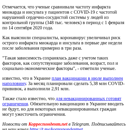
Отмечается, что ученые сравнивали частоту инфаркта
миокарда и инсульта у пациентов с COVID-19 с частотой
нарушений сердечно-сосудистой системы у людей из
контрольной группы (348 тыс. человек) в период с 1 февраля
по 14 сентября 2020 года.
Как выяснили специалисты, коронавирус увеличивал риск
острого инфаркта миокарда и инсульта в первые две недели
после заболевания примерно в три раза.
"Такая зависимость сохранялась даже с учетом таких
факторов, как сопутствующие заболевания, возраст, пол и
социально-экономические факторы", - отметили ученые.
известно, что в Украине
план вакцинации в июле выполнен
наполовину
. За месяц планировали сделать 5,38 млн COVID-
прививок, а выполнили 2,91 млн.
Также стало известно, что
для невакцинированных готовят
ограничения
. Обязательную вакцинацию в Украине вводить
не будут, но для некоторых невакцинированных граждан
могут ужесточить ограничения.
Новости от
Корреспондент.net
в Telegram. Подписывайтесь
на наш канал
https://t.me/korrespondentnet