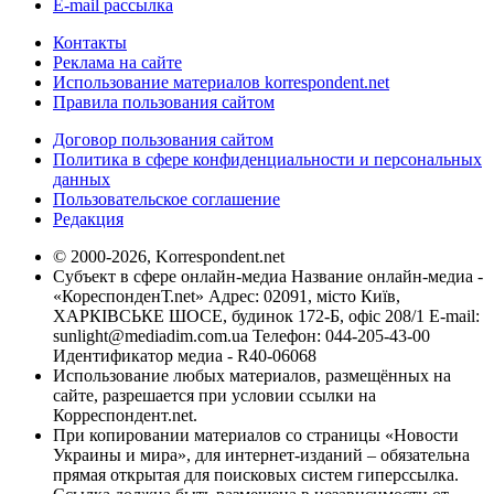
E-mail рассылка
Контакты
Реклама на сайте
Использование материалов korrespondent.net
Правила пользования сайтом
Договор пользования сайтом
Политика в сфере конфиденциальности и персональных
данных
Пользовательское соглашение
Редакция
© 2000-2026, Korrespondent.net
Субъект в сфере онлайн-медиа Название онлайн-медиа -
«КореспонденТ.net» Адрес: 02091, місто Київ,
ХАРКІВСЬКЕ ШОСЕ, будинок 172-Б, офіс 208/1 E-mail:
sunlight@mediadim.com.ua
Телефон: 044-205-43-00
Идентификатор медиа - R40-06068
Использование любых материалов, размещённых на
сайте, разрешается при условии ссылки на
Корреспондент.net.
При копировании материалов со страницы «Новости
Украины и мира», для интернет-изданий – обязательна
прямая открытая для поисковых систем гиперссылка.