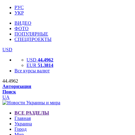
РУС
УКР
ВИДЕО
ФОТО
ПОПУЛЯРНЫЕ
СПЕЦПРОЕКТЫ
USD
USD
44.4962
EUR
51.3814
Все курсы валют
44.4962
Авторизация
Поиск
UA
ВСЕ РАЗДЕЛЫ
Главная
Украина
Город
Мир