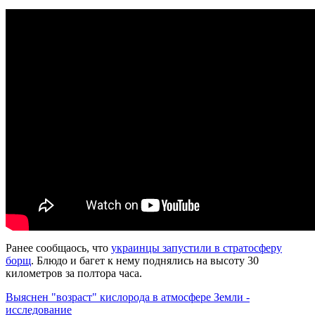
Ранее сообщаось, что
украинцы запустили в стратосферу
борщ
. Блюдо и багет к нему поднялись на высоту 30
километров за полтора часа.
Выяснен "возраст" кислорода в атмосфере Земли -
исследование