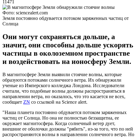
11471
Фото: sciencealert.com
Земля постоянно обдувается потоком заряженных частиц от
Солнца
Они могут сохраняться дольше, а
значит, они способны дольше ускорять
частицы в околоземном пространстве
и воздействовать на ионосферу Земли.
В магнитосфере Земли выявили стоячие волны, которые
образуются потоками солнечного ветра. Их обнаружили
ученые из Имперского колледжа Лондона. Исследователи
считали, что подобные волны должны распространяться в
направлении ветра, но оказалось, что это касается не всех,
сообщает
ZN
со ссылкой на Science alert.
"Наша планета постоянно обдувается потоком заряженных
частиц от Солнца. Но она не полностью беззащитна, ее
окружает магнитосфера. Когда солнечный ветер дует,
внешние ее оболочки должны "рябить", из-за того, что по ней
распространяются волны в направлении солнечного ветра. Но