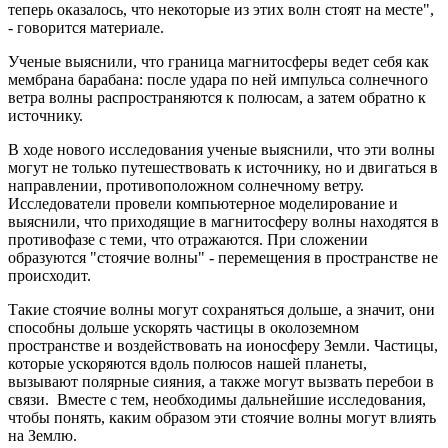
теперь оказалось, что некоторые из этих волн стоят на месте",
- говорится материале.
Ученые выяснили, что граница магнитосферы ведет себя как
мембрана барабана: после удара по ней импульса солнечного
ветра волны распространяются к полюсам, а затем обратно к
источнику.
В ходе нового исследования ученые выяснили, что эти волны
могут не только путешествовать к источнику, но и двигаться в
направлении, противоположном солнечному ветру.
Исследователи провели компьютерное моделирование и
выяснили, что приходящие в магнитосферу волны находятся в
противофазе с теми, что отражаются. При сложении
образуются "стоячие волны" - перемещения в пространстве не
происходит.
Такие стоячие волны могут сохраняться дольше, а значит, они
способны дольше ускорять частицы в околоземном
пространстве и воздействовать на ионосферу Земли. Частицы,
которые ускоряются вдоль полюсов нашей планеты,
вызывают полярные сияния, а также могут вызвать перебои в
связи. Вместе с тем, необходимы дальнейшие исследования,
чтобы понять, каким образом эти стоячие волны могут влиять
на Землю.