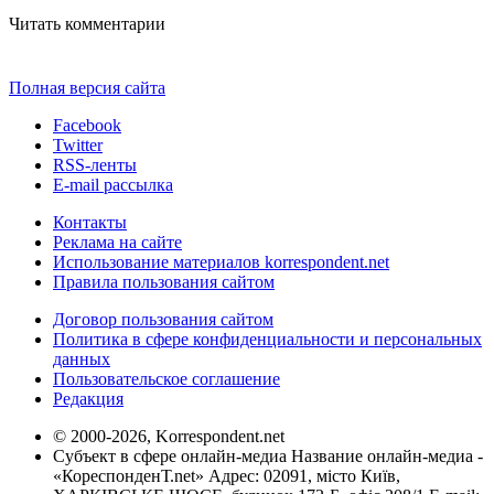
Читать комментарии
Полная версия сайта
Facebook
Twitter
RSS-ленты
E-mail рассылка
Контакты
Реклама на сайте
Использование материалов korrespondent.net
Правила пользования сайтом
Договор пользования сайтом
Политика в сфере конфиденциальности и персональных
данных
Пользовательское соглашение
Редакция
© 2000-2026, Korrespondent.net
Субъект в сфере онлайн-медиа Название онлайн-медиа -
«КореспонденТ.net» Адрес: 02091, місто Київ,