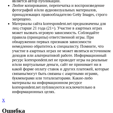
является автор публикации.
Любое копирование, перепечатка и воспроизведение
фотографий и/или аудиовизуальных материалов,
принадлежащих правообладателю Getty Images, строго
запрещено.
Материалы сайта korrespondent.net предназначены для
лиц старше 21 года (21+). Участие в азартных играх
может вызвать игровую зависимость. Соблюдайте
правила (принципы) ответственной игры. При
обнаружении первых признаков зависимости
немедленно обратитесь к специалисту. Помните, что
участие в азартных играх не может являться источником
доходов или альтернативой работе. Информационный
ресурс korrespondent.net не проводит игры на реальные
и/или виртуальные деньги, сайт не принимает ни в
какой форме оплату ставок и других платежей, которые
связаны/могут быть связаны с азартными играми,
букмекерами или тотализаторами. Какие-либо
материалы на информационном ресурсе
korrespondent.net публикуются исключительно в
информационных целях.
X
Ошибка