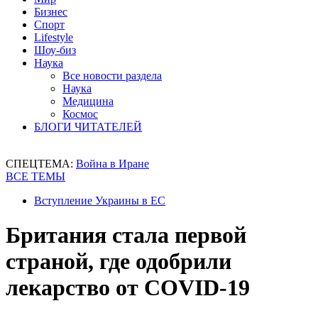
Бизнес
Спорт
Lifestyle
Шоу-биз
Наука
Все новости раздела
Наука
Медицина
Космос
БЛОГИ ЧИТАТЕЛЕЙ
СПЕЦТЕМА:
Война в Иране
ВСЕ ТЕМЫ
Вступление Украины в ЕС
Британия стала первой
страной, где одобрили
лекарство от COVID-19