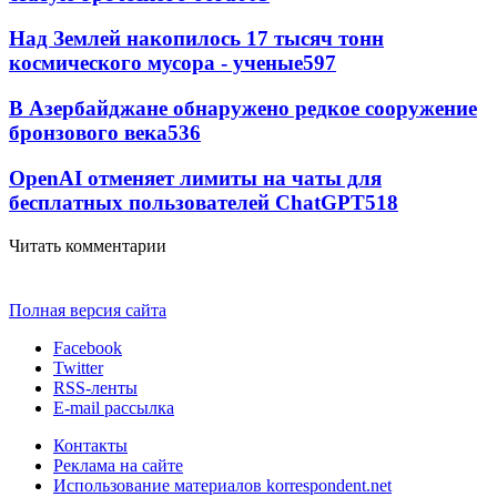
Над Землей накопилось 17 тысяч тонн
космического мусора - ученые
597
В Азербайджане обнаружено редкое сооружение
бронзового века
536
OpenAI отменяет лимиты на чаты для
бесплатных пользователей ChatGPT
518
Читать комментарии
Полная версия сайта
Facebook
Twitter
RSS-ленты
E-mail рассылка
Контакты
Реклама на сайте
Использование материалов korrespondent.net