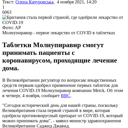
Текст:
Олена Качуровська
, 4 ноября 2021, 14:20
1
6063
Фото: AP
Молнупиравир - первое лекарство от COVID в таблетках
Таблетки Молнупиравир смогут
принимать пациенты с
коронавирусом, проходящие лечение
дома.
В Великобритании регулятор по вопросам лекарственных
средств первым одобрил применение первых таблеток для
лечения COVID-19 Молнупиравир компании Merck. Об этом
в четверг, 4 ноября, сообщает
BBC
.
"Сегодня исторический день для нашей страны, поскольку
Великобритания стала первой страной в мире, которая
одобрила противовирусный препарат от COVID-19, который
можно принимать дома", - заявил министр здравоохранения
Великобритании Саджид Джавид.