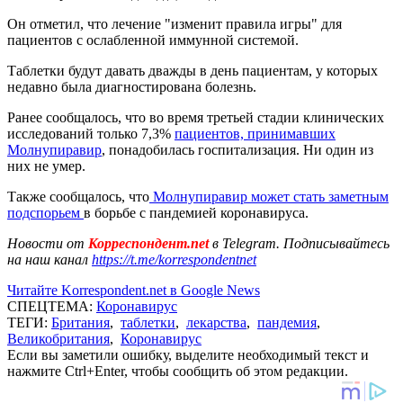
Он отметил, что лечение "изменит правила игры" для
пациентов с ослабленной иммунной системой.
Таблетки будут давать дважды в день пациентам, у которых
недавно была диагностирована болезнь.
Ранее сообщалось, что во время третьей стадии клинических
исследований только 7,3%
пациентов, принимавших
Молнупиравир
, понадобилась госпитализация. Ни один из
них не умер.
Также сообщалось, что
Молнупиравир может стать заметным
подспорьем
в борьбе с пандемией коронавируса.
Новости от
Корреспондент.net
в Telegram. Подписывайтесь
на наш канал
https://t.me/korrespondentnet
Читайте Korrespondent.net в Google News
СПЕЦТЕМА:
Коронавирус
ТЕГИ:
Британия
,
таблетки
,
лекарства
,
пандемия
,
Великобритания
,
Коронавирус
Если вы заметили ошибку, выделите необходимый текст и
нажмите Ctrl+Enter, чтобы сообщить об этом редакции.