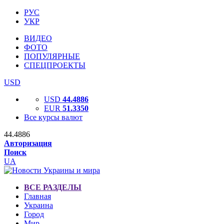
РУС
УКР
ВИДЕО
ФОТО
ПОПУЛЯРНЫЕ
СПЕЦПРОЕКТЫ
USD
USD
44.4886
EUR
51.3350
Все курсы валют
44.4886
Авторизация
Поиск
UA
ВСЕ РАЗДЕЛЫ
Главная
Украина
Город
Мир