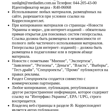
sunlight@mediadim.com.ua
Телефон: 044-205-43-00
Идентификатор медиа - R40-06068
Использование любых материалов, размещённых на
сайте, разрешается при условии ссылки на
Корреспондент.net.
При копировании материалов со страницы «Новости
Украины и мира», для интернет-изданий – обязательна
прямая открытая для поисковых систем гиперссылка.
Ссылка должна быть размещена в независимости от
полного либо частичного использования материалов.
Гиперссылка (для интернет- изданий) – должна быть
размещена в подзаголовке или в первом абзаце
материала.
Новости с пометками "Мнение", "Экспертиза",
"Заявление", "Регионы", "Деньги", "Власть", "Выборы",
"Тест-драйв", "Спецпроекты", "Промо" публикуются на
правах рекламы.
Раздел Спецпроекты создается совместно с
коммерческими партнерами.
Любое копирование, публикация, републикация и
другое распространение информации, которое содержит
ссылку на "Интерфакс-Украина", EPA / UPG, строго
воспрещается.
Владелец веб-страницы в разделе Я- Корреспондент
является автор публикации.