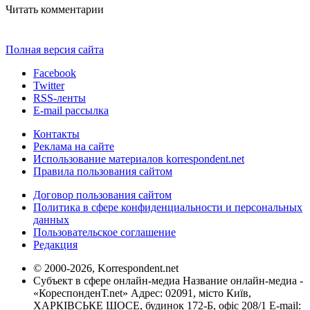
Читать комментарии
Полная версия сайта
Facebook
Twitter
RSS-ленты
E-mail рассылка
Контакты
Реклама на сайте
Использование материалов korrespondent.net
Правила пользования сайтом
Договор пользования сайтом
Политика в сфере конфиденциальности и персональных
данных
Пользовательское соглашение
Редакция
© 2000-2026, Korrespondent.net
Субъект в сфере онлайн-медиа Название онлайн-медиа -
«КореспонденТ.net» Адрес: 02091, місто Київ,
ХАРКІВСЬКЕ ШОСЕ, будинок 172-Б, офіс 208/1 E-mail: