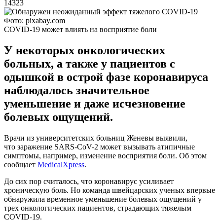
14323
Фото: pixabay.com
COVID-19 может влиять на восприятие боли
У некоторых онкологических
больных, а также у пациентов с
одышкой в острой фазе коронавируса
наблюдалось значительное
уменьшение и даже исчезновение
болевых ощущений.
Врачи из университетских больниц Женевы выявили,
что заражение SARS-CoV-2 может вызывать атипичные
симптомы, например, изменение восприятия боли. Об этом
сообщает
MedicalXpress
.
До сих пор считалось, что коронавирус усиливает
хроническую боль. Но команда швейцарских ученых впервые
обнаружила временное уменьшение болевых ощущений у
трех онкологических пациентов, страдающих тяжелым
COVID-19.