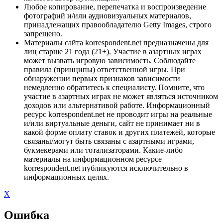
Любое копирование, перепечатка и воспроизведение
фотографий и/или аудиовизуальных материалов,
принадлежащих правообладателю Getty Images, строго
запрещено.
Материалы сайта korrespondent.net предназначены для
лиц старше 21 года (21+). Участие в азартных играх
может вызвать игровую зависимость. Соблюдайте
правила (принципы) ответственной игры. При
обнаружении первых признаков зависимости
немедленно обратитесь к специалисту. Помните, что
участие в азартных играх не может являться источником
доходов или альтернативой работе. Информационный
ресурс korrespondent.net не проводит игры на реальные
и/или виртуальные деньги, сайт не принимает ни в
какой форме оплату ставок и других платежей, которые
связаны/могут быть связаны с азартными играми,
букмекерами или тотализаторами. Какие-либо
материалы на информационном ресурсе
korrespondent.net публикуются исключительно в
информационных целях.
X
Ошибка