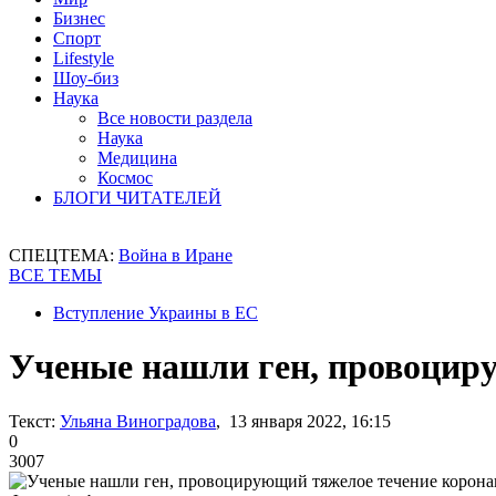
Бизнес
Спорт
Lifestyle
Шоу-биз
Наука
Все новости раздела
Наука
Медицина
Космос
БЛОГИ ЧИТАТЕЛЕЙ
СПЕЦТЕМА:
Война в Иране
ВСЕ ТЕМЫ
Вступление Украины в ЕС
Ученые нашли ген, провоцир
Текст:
Ульяна Виноградова
, 13 января 2022, 16:15
0
3007