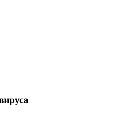
вируса