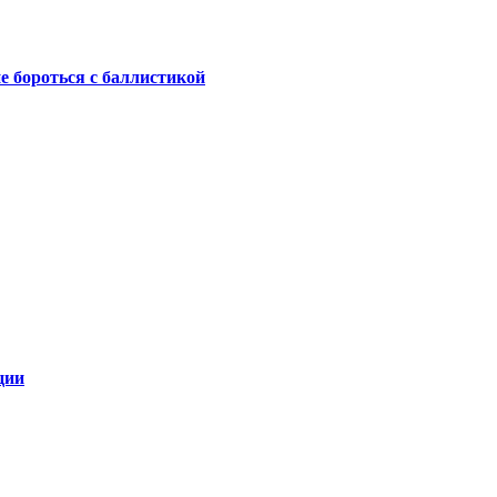
не бороться с баллистикой
ции