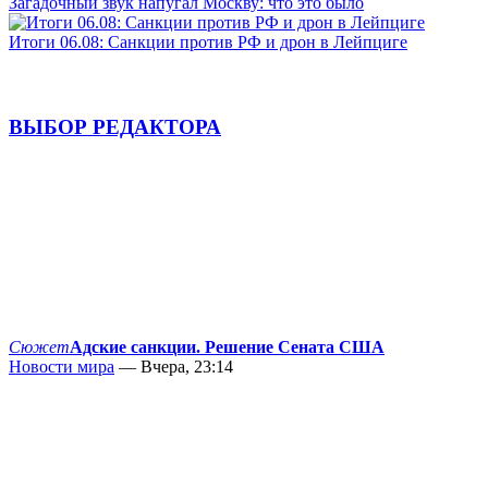
Загадочный звук напугал Москву: что это было
Итоги 06.08: Санкции против РФ и дрон в Лейпциге
ВЫБОР РЕДАКТОРА
Сюжет
Адские санкции. Решение Сената США
Новости мира
— Вчера, 23:14