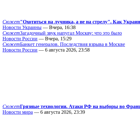
Сюжет
"Охотиться на лучника, а не на стрелу". Как Украи
Новости Украины
— Вчера, 16:38
Сюжет
Загадочный звук напугал Москву: что это было
Новости России
— Вчера, 15:29
Сюжет
Банкет генералов. Последствия взрыва в Москве
Новости России
— 6 августа 2026, 23:58
Сюжет
Грязные технологии. Атаки РФ на выборы во Фран
Новости мира
— 6 августа 2026, 23:39