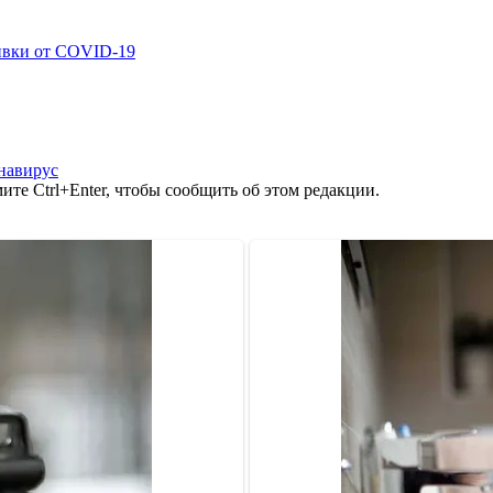
ивки от COVID-19
навирус
те Ctrl+Enter, чтобы сообщить об этом редакции.