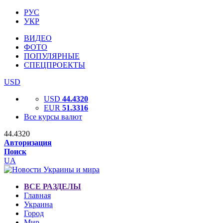
РУС
УКР
ВИДЕО
ФОТО
ПОПУЛЯРНЫЕ
СПЕЦПРОЕКТЫ
USD
USD
44.4320
EUR
51.3316
Все курсы валют
44.4320
Авторизация
Поиск
UA
ВСЕ РАЗДЕЛЫ
Главная
Украина
Город
Мир