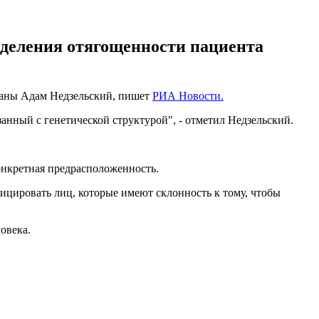
еделения отягощенности пациента
траны Адам Недзельский, пишет
РИА Новости.
анный с генетической структурой", - отметил Недзельский.
конкретная предрасположенность.
фицировать лиц, которые имеют склонность к тому, чтобы
овека.