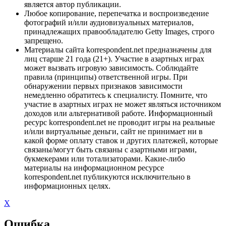
является автор публикации.
Любое копирование, перепечатка и воспроизведение
фотографий и/или аудиовизуальных материалов,
принадлежащих правообладателю Getty Images, строго
запрещено.
Материалы сайта korrespondent.net предназначены для
лиц старше 21 года (21+). Участие в азартных играх
может вызвать игровую зависимость. Соблюдайте
правила (принципы) ответственной игры. При
обнаружении первых признаков зависимости
немедленно обратитесь к специалисту. Помните, что
участие в азартных играх не может являться источником
доходов или альтернативой работе. Информационный
ресурс korrespondent.net не проводит игры на реальные
и/или виртуальные деньги, сайт не принимает ни в
какой форме оплату ставок и других платежей, которые
связаны/могут быть связаны с азартными играми,
букмекерами или тотализаторами. Какие-либо
материалы на информационном ресурсе
korrespondent.net публикуются исключительно в
информационных целях.
X
Ошибка