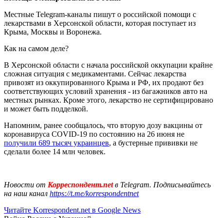
Местные Telegram-каналы пишут о российской помощи с
лекарствами в Херсонской области, которая поступает из
Крыма, Москвы и Воронежа.
Как на самом деле?
В Херсонской области с начала российской оккупации крайне
сложная ситуация с медикаментами. Сейчас лекарства
привозят из оккупированного Крыма и РФ, их продают без
соответствующих условий хранения - из багажников авто на
местных рынках. Кроме этого, лекарство не сертифицировано
и может быть подделкой.
Напомним, ранее сообщалось, что вторую дозу вакцины от
коронавируса COVID-19 по состоянию на 26 июня не
получили 689 тысяч украинцев
, а бустерные прививки не
сделали более 14 млн человек.
Новости от
Корреспондент.net
в Telegram. Подписывайтесь
на наш канал
https://t.me/korrespondentnet
Читайте Korrespondent.net в Google News