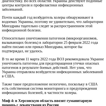
диагностику. Во всех областях Украины действуют подобные
центры контроля и профилактики инфекционных
заболеваний.
Почти каждый год возбудитель холеры обнаруживают в
водоемах Украины, поэтому не удивительно, что лаборатории
Минздрава тщательно следят за распространением этой
инфекционной болезни.
Относительно уничтожения патогенов (микроорганизмов,
вызывающих болезнь) в лаборатории 25 февраля 2022 года
найти письмо или приказ Минздрава, которое бы
подтверждал, не удалось.
В то же время 11 марта 2022 года ВОЗ рекомендовала Украине
уничтожить патогены для предотвращения утечки опасных
патогенов в результате боевых действий. Нет улик, что
Украина отправляла возбудители инфекционных заболеваний
в США.
Также такое предположение нелогично, поскольку в США
есть собственная система мониторинга и предупреждения
инфекционных болезней, в частности холеры.
Миф 4: в Херсонскую область ввозят гуманитарную
помощь с лекарствами из России