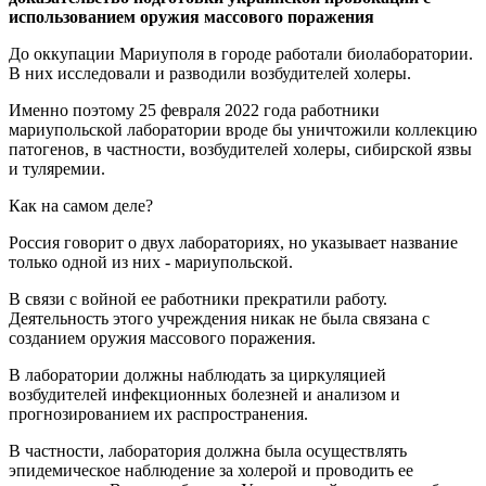
использованием оружия массового поражения
До оккупации Мариуполя в городе работали биолаборатории.
В них исследовали и разводили возбудителей холеры.
Именно поэтому 25 февраля 2022 года работники
мариупольской лаборатории вроде бы уничтожили коллекцию
патогенов, в частности, возбудителей холеры, сибирской язвы
и туляремии.
Как на самом деле?
Россия говорит о двух лабораториях, но указывает название
только одной из них - мариупольской.
В связи с войной ее работники прекратили работу.
Деятельность этого учреждения никак не была связана с
созданием оружия массового поражения.
В лаборатории должны наблюдать за циркуляцией
возбудителей инфекционных болезней и анализом и
прогнозированием их распространения.
В частности, лаборатория должна была осуществлять
эпидемическое наблюдение за холерой и проводить ее