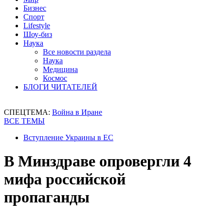
Бизнес
Спорт
Lifestyle
Шоу-биз
Наука
Все новости раздела
Наука
Медицина
Космос
БЛОГИ ЧИТАТЕЛЕЙ
СПЕЦТЕМА:
Война в Иране
ВСЕ ТЕМЫ
Вступление Украины в ЕС
В Минздраве опровергли 4
мифа российской
пропаганды