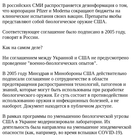
В российских СМИ распространяется дезинформация о том,
что корпорации Pfizer и Moderna сокращают бюджеты на
клинические испытания своих вакцин. Препараты якобы
представляют собой биологическое оружие США.
Соответствующее соглашение было подписано в 2005 году,
говорят в России.
Как на самом деле?
Ни соглашением между Украиной и США не предусмотрено
проведение "военно-биологических опытов".
В 2005 году Минздрав и Минобороны США действительно
подписали соглашение о сотрудничестве в области
предотвращения распространения технологий, патогенов и
знаний, которые могут быть использованы при разработке
биологического оружия. Ее суть состоит в противодействии
использованию оружия и инфекционных болезней, а не
наоборот. Документ находится в публичном доступе.
В рамках программы по уменьшению биологической угрозы
США в Украине модернизировали лаборатории. Их
деятельность была направлена ​​на уменьшение эпидемической
опасности (как, например, во время вспышки COVID-19).