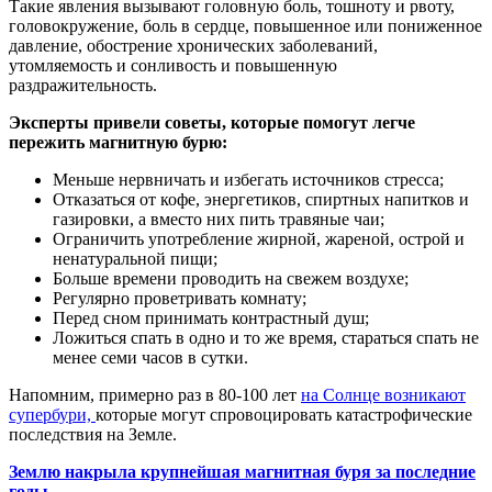
Такие явления вызывают головную боль, тошноту и рвоту,
головокружение, боль в сердце, повышенное или пониженное
давление, обострение хронических заболеваний,
утомляемость и сонливость и повышенную
раздражительность.
Эксперты привели советы, которые помогут легче
пережить магнитную бурю:
Меньше нервничать и избегать источников стресса;
Отказаться от кофе, энергетиков, спиртных напитков и
газировки, а вместо них пить травяные чаи;
Ограничить употребление жирной, жареной, острой и
ненатуральной пищи;
Больше времени проводить на свежем воздухе;
Регулярно проветривать комнату;
Перед сном принимать контрастный душ;
Ложиться спать в одно и то же время, стараться спать не
менее семи часов в сутки.
Напомним, примерно раз в 80-100 лет
на Солнце возникают
супербури,
которые могут спровоцировать катастрофические
последствия на Земле.
Землю накрыла крупнейшая магнитная буря за последние
годы