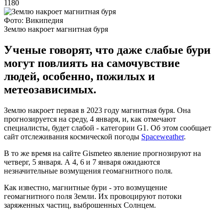
1180
Фото: Википедия
Землю накроет магнитная буря
Ученые говорят, что даже слабые бури
могут повлиять на самочувствие
людей, особенно, пожилых и
метеозависимых.
Землю накроет первая в 2023 году магнитная буря. Она
прогнозируется на среду, 4 января, и, как отмечают
специалисты, будет слабой - категории G1. Об этом сообщает
сайт отслеживания космической погоды
Spaceweather
.
В то же время на сайте Gismeteo явление прогнозируют на
четверг, 5 января. А 4, 6 и 7 января ожидаются
незначительные возмущения геомагнитного поля.
Как известно, магнитные бури - это возмущение
геомагнитного поля Земли. Их провоцируют потоки
заряженных частиц, выброшенных Солнцем.