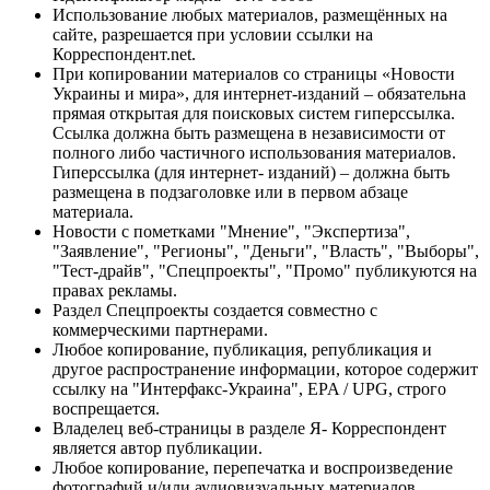
Использование любых материалов, размещённых на
сайте, разрешается при условии ссылки на
Корреспондент.net.
При копировании материалов со страницы «Новости
Украины и мира», для интернет-изданий – обязательна
прямая открытая для поисковых систем гиперссылка.
Ссылка должна быть размещена в независимости от
полного либо частичного использования материалов.
Гиперссылка (для интернет- изданий) – должна быть
размещена в подзаголовке или в первом абзаце
материала.
Новости с пометками "Мнение", "Экспертиза",
"Заявление", "Регионы", "Деньги", "Власть", "Выборы",
"Тест-драйв", "Спецпроекты", "Промо" публикуются на
правах рекламы.
Раздел Спецпроекты создается совместно с
коммерческими партнерами.
Любое копирование, публикация, републикация и
другое распространение информации, которое содержит
ссылку на "Интерфакс-Украина", EPA / UPG, строго
воспрещается.
Владелец веб-страницы в разделе Я- Корреспондент
является автор публикации.
Любое копирование, перепечатка и воспроизведение
фотографий и/или аудиовизуальных материалов,