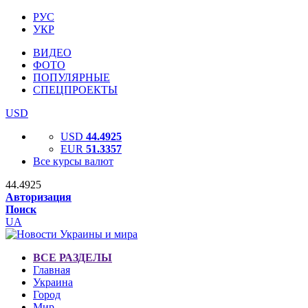
РУС
УКР
ВИДЕО
ФОТО
ПОПУЛЯРНЫЕ
СПЕЦПРОЕКТЫ
USD
USD
44.4925
EUR
51.3357
Все курсы валют
44.4925
Авторизация
Поиск
UA
ВСЕ РАЗДЕЛЫ
Главная
Украина
Город
Мир