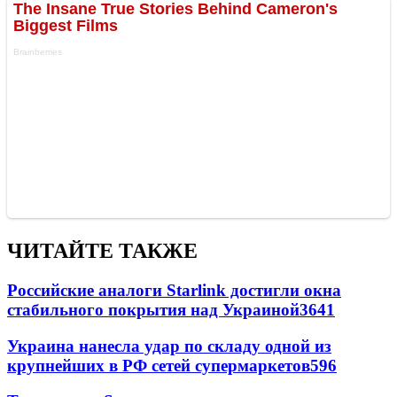
ЧИТАЙТЕ ТАКЖЕ
Российские аналоги Starlink достигли окна
стабильного покрытия над Украиной
3641
Украина нанесла удар по складу одной из
крупнейших в РФ сетей супермаркетов
596