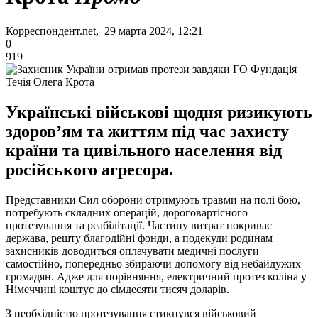
Корреспондент.net, 29 марта 2024, 12:21
0
919
Українські військові щодня ризикують
здоровʼям та життям під час захисту
країни та цивільного населення від
російського агресора.
Представники Сил оборони отримують травми на полі бою,
потребують складних операцій, дороговартісного
протезування та реабілітації. Частину витрат покриває
держава, решту благодійні фонди, а подекуди родинам
захисників доводиться оплачувати медичні послуги
самостійно, попередньо збираючи допомогу від небайдужих
громадян. Адже для порівняння, електричний протез коліна у
Німеччині коштує до сімдесяти тисяч доларів.
З необхідністю протезування стикнувся військовий