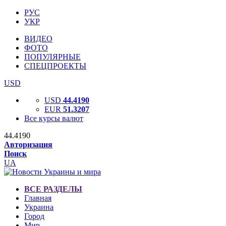
РУС
УКР
ВИДЕО
ФОТО
ПОПУЛЯРНЫЕ
СПЕЦПРОЕКТЫ
USD
USD
44.4190
EUR
51.3207
Все курсы валют
44.4190
Авторизация
Поиск
UA
ВСЕ РАЗДЕЛЫ
Главная
Украина
Город
Мир